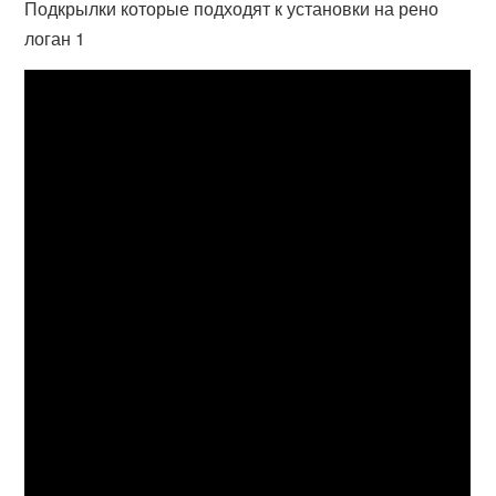
Подкрылки которые подходят к установки на рено
логан 1