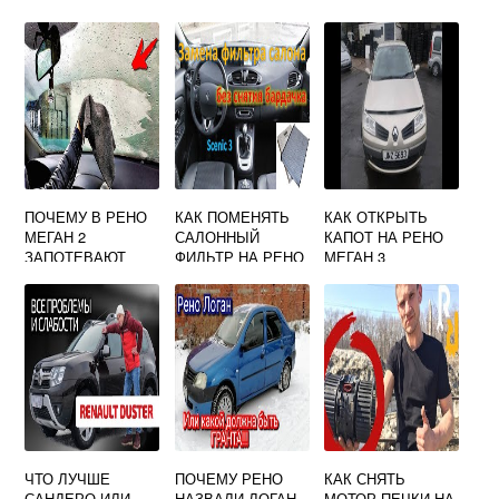
ПОЧЕМУ В РЕНО
КАК ПОМЕНЯТЬ
КАК ОТКРЫТЬ
МЕГАН 2
САЛОННЫЙ
КАПОТ НА РЕНО
ЗАПОТЕВАЮТ
ФИЛЬТР НА РЕНО
МЕГАН 3
СТЕКЛА
СЦЕНИК 3
ДИЗЕЛЬ
ЧТО ЛУЧШЕ
ПОЧЕМУ РЕНО
КАК СНЯТЬ
САНДЕРО ИЛИ
НАЗВАЛИ ЛОГАН
МОТОР ПЕЧКИ НА