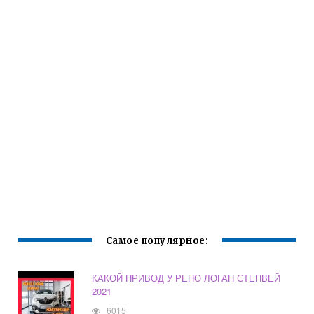
Самое популярное:
КАКОЙ ПРИВОД У РЕНО ЛОГАН СТЕПВЕЙ
2021
6015