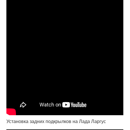
Установка задних подкрылков на Лада Ларгус