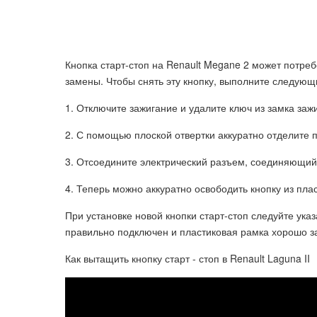
Кнопка старт-стоп на Renault Megane 2 может потре
замены. Чтобы снять эту кнопку, выполните следующ
1. Отключите зажигание и удалите ключ из замка заж
2. С помощью плоской отвертки аккуратно отделите п
3. Отсоедините электрический разъем, соединяющий
4. Теперь можно аккуратно освободить кнопку из плас
При установке новой кнопки старт-стоп следуйте ука
правильно подключен и пластиковая рамка хорошо з
Как вытащить кнопку старт - стоп в Renault Laguna II