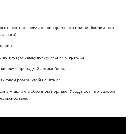
бовать снятия в случае неисправности или необходимости
ие шаги:
игания.
ластиковую рамку вокруг кнопки старт-стоп.
 кнопку с проводкой автомобиля.
тиковой рамки, чтобы снять ее.
занным шагам в обратном порядке. Убедитесь, что разъем
афиксирована.