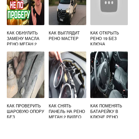
КАК ОБНУЛИТЬ
КАК ВЫГЛЯДИТ
КАК ОТКРЫТЬ
ЗАМЕНУ МАСЛА
РЕНО МАСТЕР
РЕНО 19 БЕЗ
РЕНО МЕГАН 2
КЛЮЧА
КАК ПРОВЕРИТЬ
КАК СНЯТЬ
КАК ПОМЕНЯТЬ
ШАРОВУЮ ОПОРУ
ПАНЕЛЬ НА РЕНО
БАТАРЕЙКУ В
БЕЗ
МЕГАН 2 ВИДЕО
КЛЮЧЕ РЕНО
ПОДЪЕМНИКА НА
ДАСТЕР 2019
РЕНО ДАСТЕР