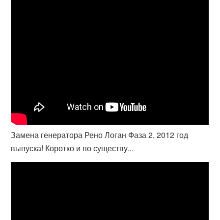
Замена генератора Рено Логан Фаза 2, 2012 год
выпуска! Коротко и по существу...