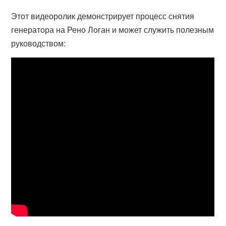
Этот видеоролик демонстрирует процесс снятия
генератора на Рено Логан и может служить полезным
руководством: