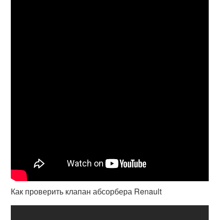
Как проверить клапан абсорбера Renault