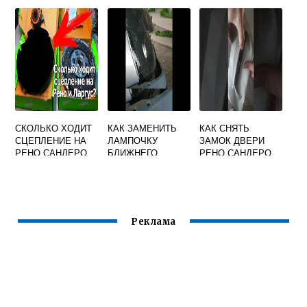
СКОЛЬКО ХОДИТ
КАК ЗАМЕНИТЬ
КАК СНЯТЬ
СЦЕПЛЕНИЕ НА
ЛАМПОЧКУ
ЗАМОК ДВЕРИ
РЕНО САНДЕРО
БЛИЖНЕГО
РЕНО САНДЕРО
СТЕПВЕЙ 2
СВЕТА НА РЕНО
СИМБОЛ
Реклама