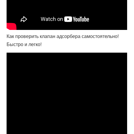
Как проверить клапан адсорбера самостоятельно!
Быстро и легко!