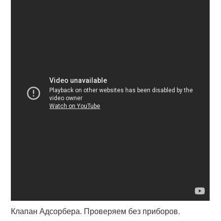
Клапан Адсорбера. Проверяем без приборов.