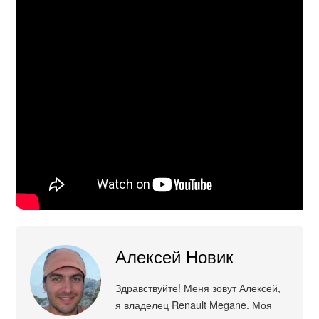
Алексей Новик
Здравствуйте! Меня зовут Алексей,
я владелец Renault Megane. Моя