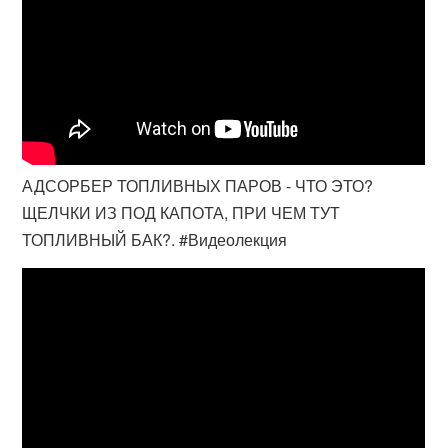
АДСОРБЕР ТОПЛИВНЫХ ПАРОВ - ЧТО ЭТО?
ЩЕЛЧКИ ИЗ ПОД КАПОТА, ПРИ ЧЕМ ТУТ
ТОПЛИВНЫЙ БАК?. #Видеолекция