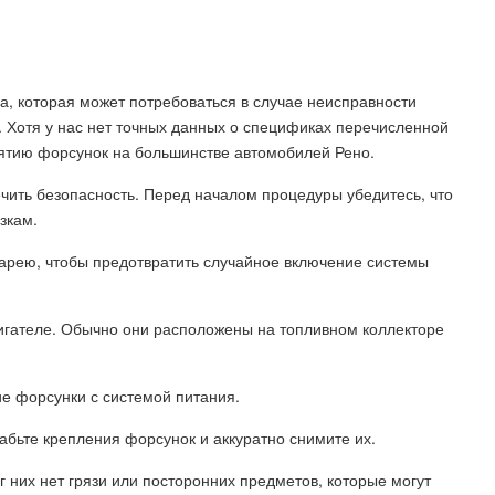
, которая может потребоваться в случае неисправности
 Хотя у нас нет точных данных о спецификах перечисленной
ятию форсунок на большинстве автомобилей Рено.
чить безопасность. Перед началом процедуры убедитесь, что
зкам.
тарею, чтобы предотвратить случайное включение системы
игателе. Обычно они расположены на топливном коллекторе
е форсунки с системой питания.
абьте крепления форсунок и аккуратно снимите их.
г них нет грязи или посторонних предметов, которые могут