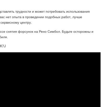
ставлять трудности и может потребовать использования
вас нет опыта в проведении подобных работ, лучше
сервисному центру.
ссе снятия форсунок на Рено Симбол. Будьте осторожны и
биля.
 K7J