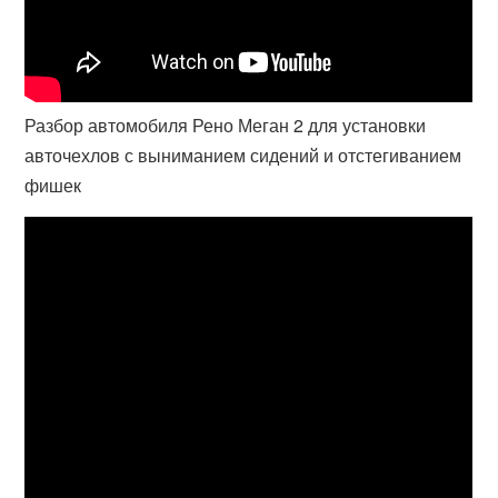
Разбор автомобиля Рено Меган 2 для установки
авточехлов с выниманием сидений и отстегиванием
фишек