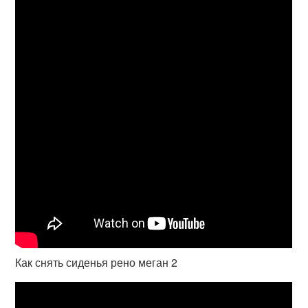
Как снять сиденья рено меган 2