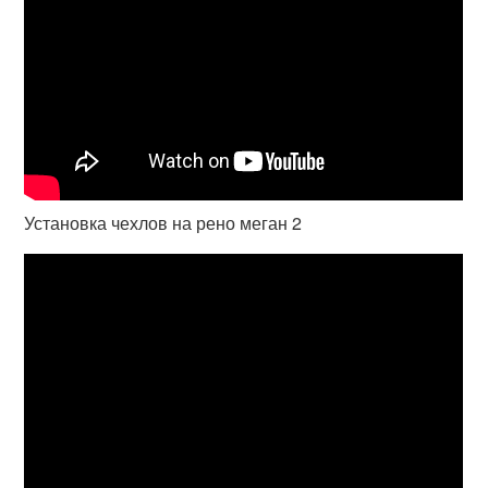
Установка чехлов на рено меган 2