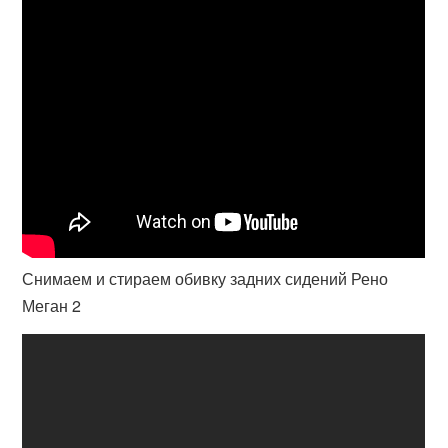
Снимаем и стираем обивку задних сидений Рено
Меган 2