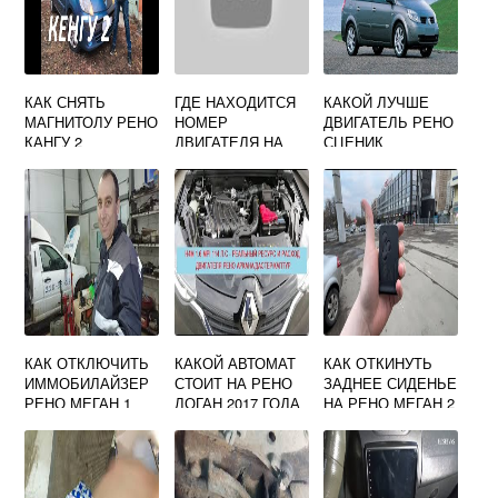
КАК СНЯТЬ
ГДЕ НАХОДИТСЯ
КАКОЙ ЛУЧШЕ
МАГНИТОЛУ РЕНО
НОМЕР
ДВИГАТЕЛЬ РЕНО
КАНГУ 2
ДВИГАТЕЛЯ НА
СЦЕНИК
РЕНО СЦЕНИК 1 И
6
КАК ОТКЛЮЧИТЬ
КАКОЙ АВТОМАТ
КАК ОТКИНУТЬ
ИММОБИЛАЙЗЕР
СТОИТ НА РЕНО
ЗАДНЕЕ СИДЕНЬЕ
РЕНО МЕГАН 1
ЛОГАН 2017 ГОДА
НА РЕНО МЕГАН 2
СЕДАН