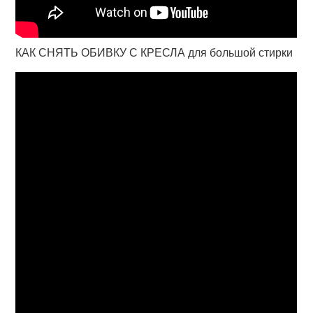
КАК СНЯТЬ ОБИВКУ С КРЕСЛА для большой стирки