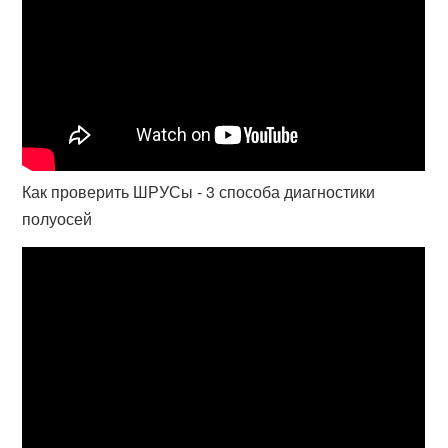
Как проверить ШРУСы - 3 способа диагностики
полуосей