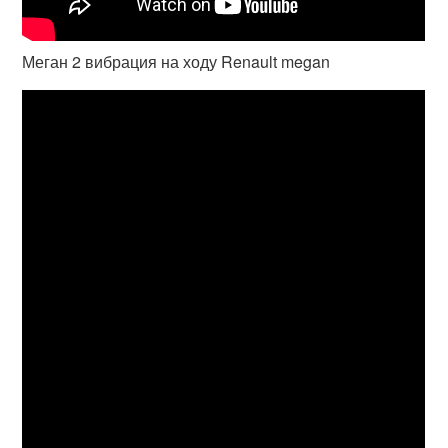
Меган 2 вибрация на ходу Renault megan