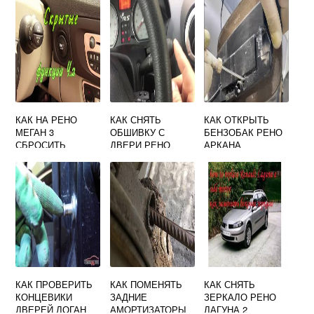
КАК НА РЕНО
КАК СНЯТЬ
КАК ОТКРЫТЬ
МЕГАН 3
ОБШИВКУ С
БЕНЗОБАК РЕНО
СБРОСИТЬ
ДВЕРИ РЕНО
АРКАНА
СЕРВИС
ЛОГАН СТЕПВЕЙ
КАК ПРОВЕРИТЬ
КАК ПОМЕНЯТЬ
КАК СНЯТЬ
КОНЦЕВИКИ
ЗАДНИЕ
ЗЕРКАЛО РЕНО
ДВЕРЕЙ ЛОГАН
АМОРТИЗАТОРЫ
ЛАГУНА 2