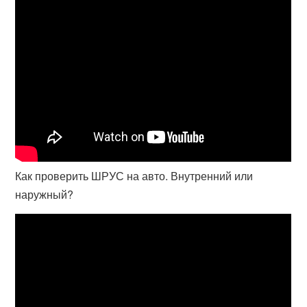
Как проверить ШРУС на авто. Внутренний или
наружный?