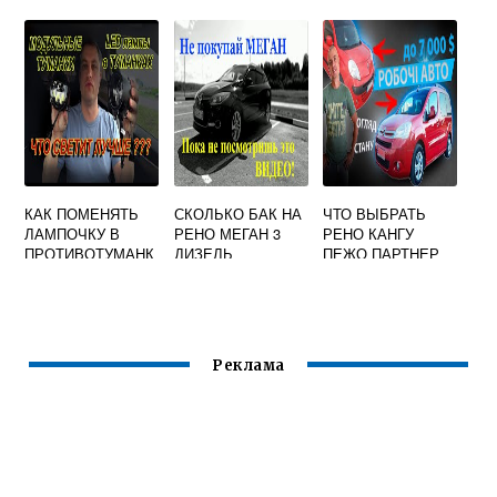
НА РЕНО
САНДЕРО
СТЕПВЕЙ
КАК ПОМЕНЯТЬ
СКОЛЬКО БАК НА
ЧТО ВЫБРАТЬ
ЛАМПОЧКУ В
РЕНО МЕГАН 3
РЕНО КАНГУ
ПРОТИВОТУМАНК
ДИЗЕЛЬ
ПЕЖО ПАРТНЕР
И НА РЕНО
ИЛИ СИТРОЕН
САНДЕРО
БЕРЛИНГО
СТЕПВЕЙ 2
Реклама