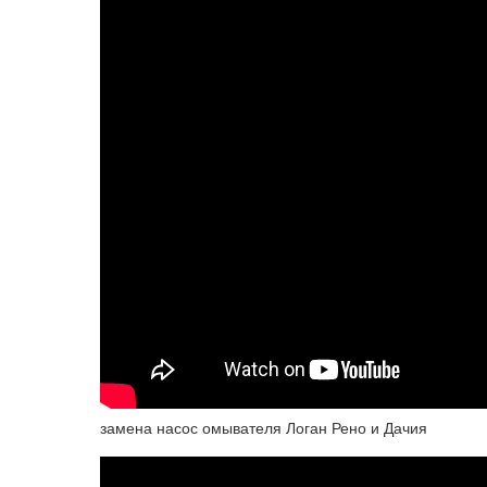
замена насос омывателя Логан Рено и Дачия