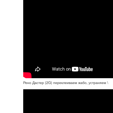
Рено Дастер (2G) переклеиваем жабо, устраняем \