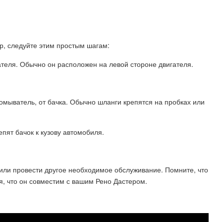
ер, следуйте этим простым шагам:
ателя. Обычно он расположен на левой стороне двигателя.
омыватель, от бачка. Обычно шланги крепятся на пробках или
епят бачок к кузову автомобиля.
или провести другое необходимое обслуживание. Помните, что
я, что он совместим с вашим Рено Дастером.