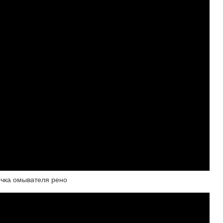
чка омывателя рено