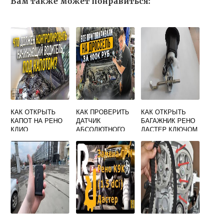
Вам также может понравиться:
КАК ОТКРЫТЬ
КАК ПРОВЕРИТЬ
КАК ОТКРЫТЬ
КАПОТ НА РЕНО
ДАТЧИК
БАГАЖНИК РЕНО
КЛИО
АБСОЛЮТНОГО
ДАСТЕР КЛЮЧОМ
ДАВЛЕНИЯ ВО
ВПУСКНОМ
КОЛЛЕКТОРЕ
РЕНО МЕГАН 2