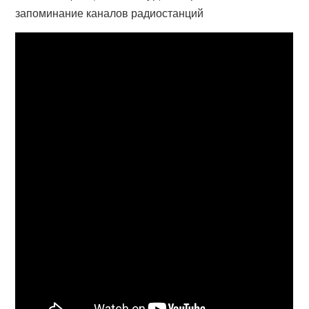
запоминание каналов радиостанций