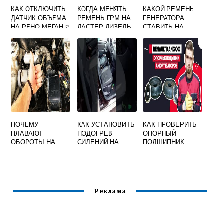
КАК ОТКЛЮЧИТЬ
КОГДА МЕНЯТЬ
КАКОЙ РЕМЕНЬ
ДАТЧИК ОБЪЕМА
РЕМЕНЬ ГРМ НА
ГЕНЕРАТОРА
НА РЕНО МЕГАН 2
ДАСТЕР ДИЗЕЛЬ
СТАВИТЬ НА
РЕНО МЕГАН 2
ПОЧЕМУ
КАК УСТАНОВИТЬ
КАК ПРОВЕРИТЬ
ПЛАВАЮТ
ПОДОГРЕВ
ОПОРНЫЙ
ОБОРОТЫ НА
СИДЕНИЙ НА
ПОДШИПНИК
РЕНО ЛОГАН
РЕНО ДАСТЕР
СТОЙКИ НА РЕНО
ЛОГАН
Реклама