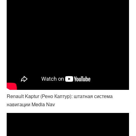
Renault Kaptur (Рено Каптур): штатная система
навигации Media Nav