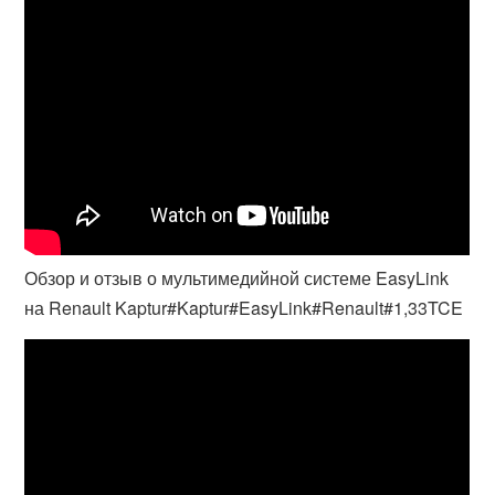
Обзор и отзыв о мультимедийной системе EasyLink
на Renault Kaptur#Kaptur#EasyLink#Renault#1,33TCE