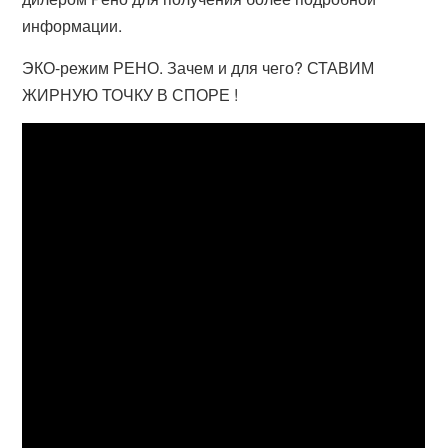
информации.
ЭКО-режим РЕНО. Зачем и для чего? СТАВИМ
ЖИРНУЮ ТОЧКУ В СПОРЕ !