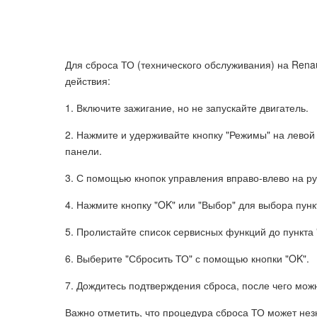
Для сброса ТО (технического обслуживания) на Rena
действия:
1. Включите зажигание, но не запускайте двигатель.
2. Нажмите и удерживайте кнопку "Режимы" на лево
панели.
3. С помощью кнопок управления вправо-влево на ру
4. Нажмите кнопку "OK" или "Выбор" для выбора пунк
5. Пролистайте список сервисных функций до пункта 
6. Выберите "Сбросить ТО" с помощью кнопки "OK".
7. Дождитесь подтверждения сброса, после чего мож
Важно отметить, что процедура сброса ТО может нез