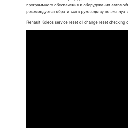
программного обеспечения и оборудования автомобил
рекомендуется обратиться к руководству по эксплуа
Renault Koleos service reset oil change reset checking oi