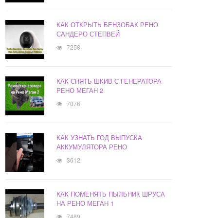
КАК ОТКРЫТЬ БЕНЗОБАК РЕНО
САНДЕРО СТЕПВЕЙ
7258
КАК СНЯТЬ ШКИВ С ГЕНЕРАТОРА
РЕНО МЕГАН 2
7076
КАК УЗНАТЬ ГОД ВЫПУСКА
АККУМУЛЯТОРА РЕНО
3612
КАК ПОМЕНЯТЬ ПЫЛЬНИК ШРУСА
НА РЕНО МЕГАН 1
7489