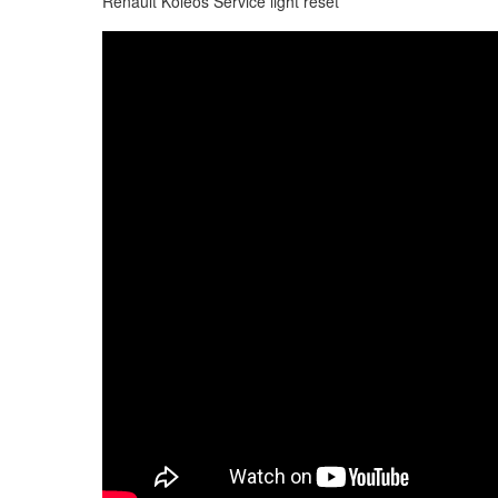
Renault Koleos Service light reset