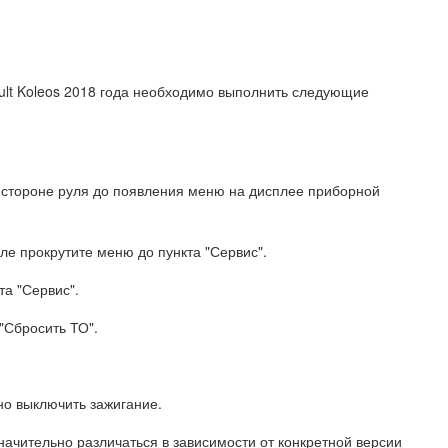
ult Koleos 2018 года необходимо выполнить следующие
й стороне руля до появления меню на дисплее приборной
ле прокрутите меню до пункта "Сервис".
та "Сервис".
"Сбросить ТО".
но выключить зажигание.
начительно различаться в зависимости от конкретной версии