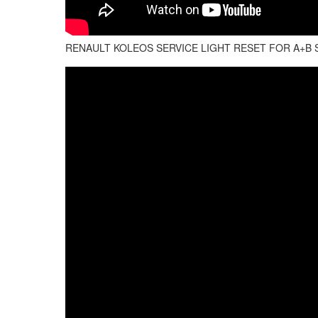
RENAULT KOLEOS SERVICE LIGHT RESET FOR A+B 