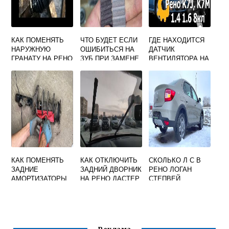
КАК ПОМЕНЯТЬ
ЧТО БУДЕТ ЕСЛИ
ГДЕ НАХОДИТСЯ
НАРУЖНУЮ
ОШИБИТЬСЯ НА
ДАТЧИК
ГРАНАТУ НА РЕНО
ЗУБ ПРИ ЗАМЕНЕ
ВЕНТИЛЯТОРА НА
ЛОГАН 2
ГРМ РЕНО
РЕНО СИМБОЛ
КАК ПОМЕНЯТЬ
КАК ОТКЛЮЧИТЬ
СКОЛЬКО Л С В
ЗАДНИЕ
ЗАДНИЙ ДВОРНИК
РЕНО ЛОГАН
АМОРТИЗАТОРЫ
НА РЕНО ДАСТЕР
СТЕПВЕЙ
НА РЕНО
ПРИ ВКЛЮЧЕНИИ
САНДЕРО
ЗАДНЕГО ХОДА
СТЕПВЕЙ