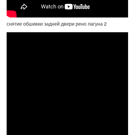
снятие обшивки задней двери рено лагуна 2