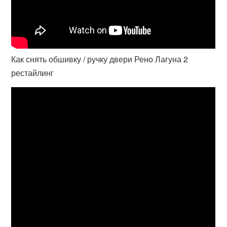
Как снять обшивку / ручку двери Рено Лагуна 2
рестайлинг