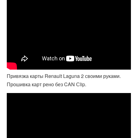
Привязка карты Renault Laguna 2 своими руками.
Прошивка карт рено без CAN Сlip.