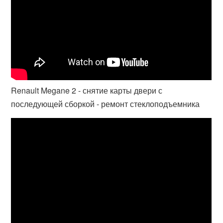
Renault Megane 2 - снятие карты двери с
последующей сборкой - ремонт стеклоподъемника