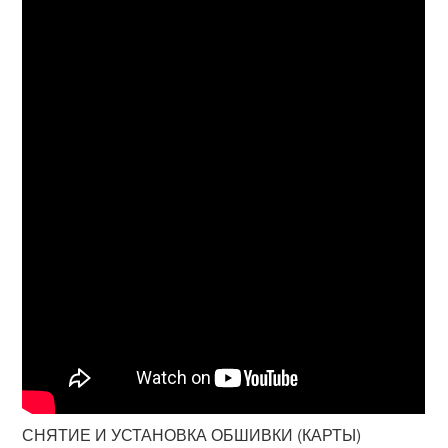
СНЯТИЕ И УСТАНОВКА ОБШИВКИ (КАРТЫ)