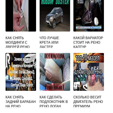
КАК СНЯТЬ
ЧТО ЛУЧШЕ
КАКОЙ ВАРИАТОР
МОЛДИНГИ С
КРЕТА ИЛИ
СТОИТ НА РЕНО
ДВЕРЕЙ РЕНО
ДАСТЕР
КАПТУР
МЕГАН 2
КАК СНЯТЬ
КАК СДЕЛАТЬ
СКОЛЬКО ВЕСИТ
ЗАДНИЙ БАРАБАН
ПОДЛОКОТНИК В
ДВИГАТЕЛЬ РЕНО
НА РЕНО
РЕНО ЛОГАН
ПРЕМИУМ
САНДЕРО
СВОИМИ РУКАМИ