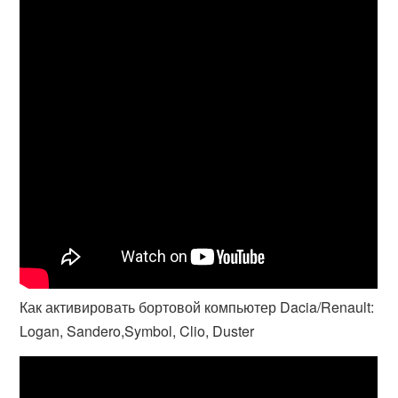
Как активировать бортовой компьютер Dacia/Renault:
Logan, Sandero,Symbol, Clio, Duster