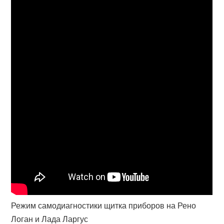
Режим самодиагностики щитка приборов на Рено
Логан и Лада Ларгус