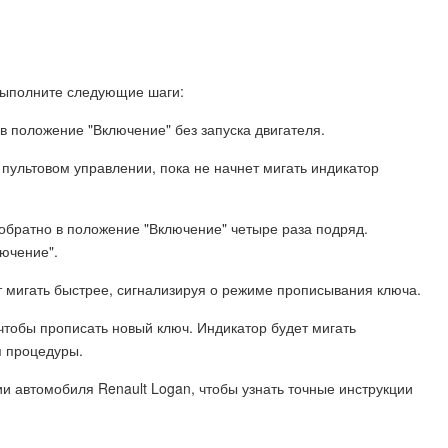
 выполните следующие шаги:
 в положение "Включение" без запуска двигателя.
 пультовом управлении, пока не начнет мигать индикатор
обратно в положение "Включение" четыре раза подряд.
ючение".
ет мигать быстрее, сигнализируя о режиме прописывания ключа.
чтобы прописать новый ключ. Индикатор будет мигать
 процедуры.
ии автомобиля Renault Logan, чтобы узнать точные инструкции