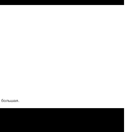
е большая.