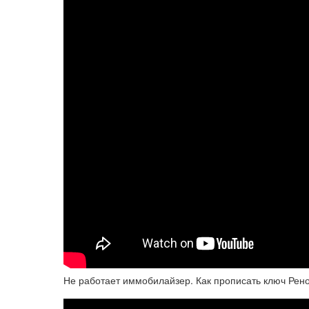
Не работает иммобилайзер. Как прописать ключ Рен