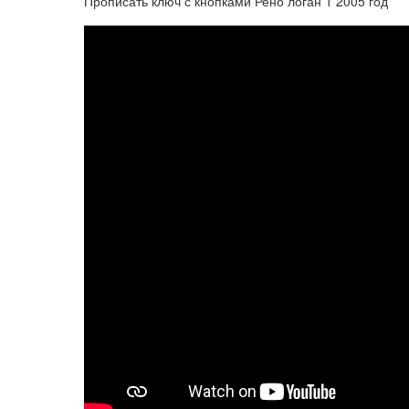
Прописать ключ с кнопками Рено логан 1 2005 год