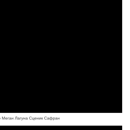
о Меган Лагуна Сценик Сафран