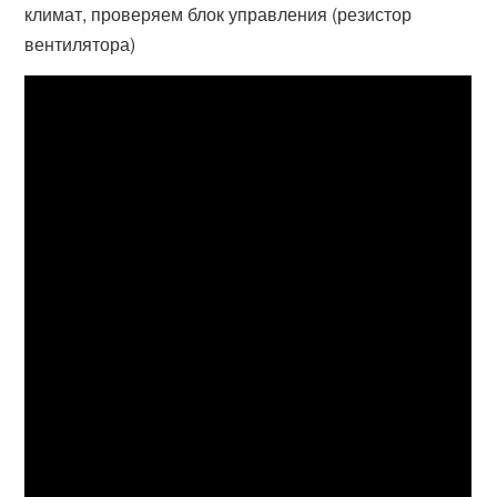
климат, проверяем блок управления (резистор
вентилятора)