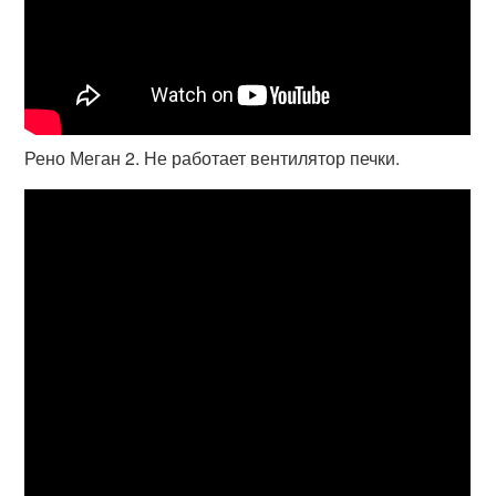
Рено Меган 2. Не работает вентилятор печки.