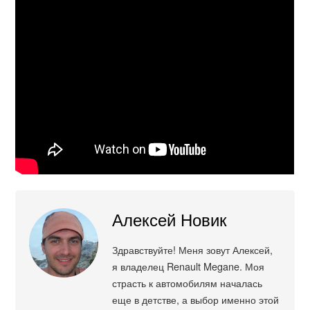
Алексей Новик
Здравствуйте! Меня зовут Алексей,
я владелец Renault Megane. Моя
страсть к автомобилям началась
еще в детстве, а выбор именно этой