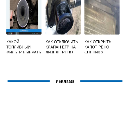
КАКОЙ
КАК ОТКЛЮЧИТЬ
КАК ОТКРЫТЬ
ТОПЛИВНЫЙ
КЛАПАН ЕГР НА
КАПОТ РЕНО
ФИЛЬТР ВЫБРАТЬ
ДИЗЕЛЕ РЕНО
СЦЕНИК 2
ДЛЯ ДИЗЕЛЯ
ДАСТЕР
РЕНО ДАСТЕР 109
Л
Реклама