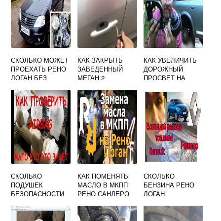
СКОЛЬКО МОЖЕТ
КАК ЗАКРЫТЬ
КАК УВЕЛИЧИТЬ
ПРОЕХАТЬ РЕНО
ЗАВЕДЕННЫЙ
ДОРОЖНЫЙ
ЛОГАН БЕЗ
МЕГАН 2
ПРОСВЕТ НА
КАПИТАЛЬНОГО
РЕНО САНДЕРО 1
РЕМОНТА
СКОЛЬКО
КАК ПОМЕНЯТЬ
СКОЛЬКО
ПОДУШЕК
МАСЛО В МКПП
БЕНЗИНА РЕНО
БЕЗОПАСНОСТИ
РЕНО САНДЕРО
ЛОГАН
В РЕНО КАПТУР
ЭКСТРИМ