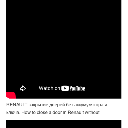
RENAULT закрытие дверей без аккумулятора и
ключа. How to close a door in Renault without