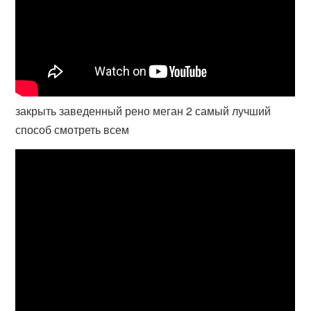
закрыть заведенный рено меган 2 самый лучший
способ смотреть всем