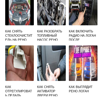
КАК СНЯТЬ
КАК РАЗОБРАТЬ
КАК ВКЛЮЧИТЬ
СТЕКЛООЧИСТИТ
ТОПЛИВНЫЙ
РАДИО НА ЛОГАН
ЕЛЬ НА РЕНО
НАСОС РЕНО
ПОСЛЕ
СИМБОЛ
ДАСТЕР
ОТКЛЮЧЕНИЯ
АККУМУЛЯТОРА
РЕНО
КАК
КАК СНЯТЬ
КАК ВЫГЛЯДИТ
ОТРЕГУЛИРОВАТ
АКТИВАТОР
РЕНО ЛОГАН
Ь ПЕДАЛЬ
ДВЕРИ РЕНО
ТОРМОЗА НА
ЛОГАН
РЕНО МЕГАН 2