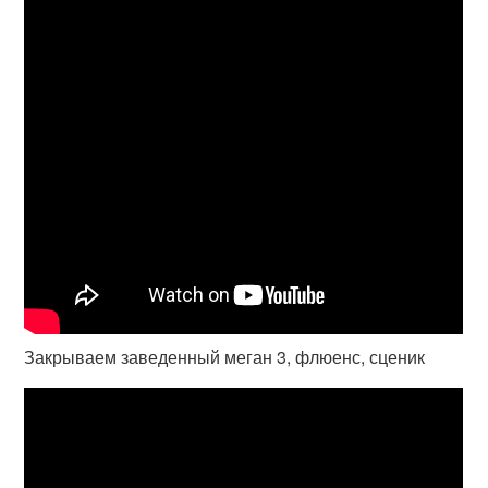
Закрываем заведенный меган 3, флюенс, сценик