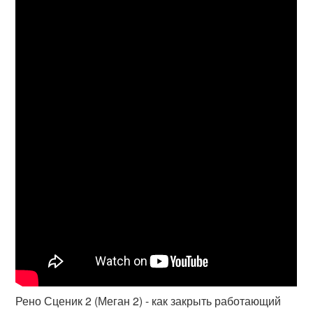
Рено Сценик 2 (Меган 2) - как закрыть работающий