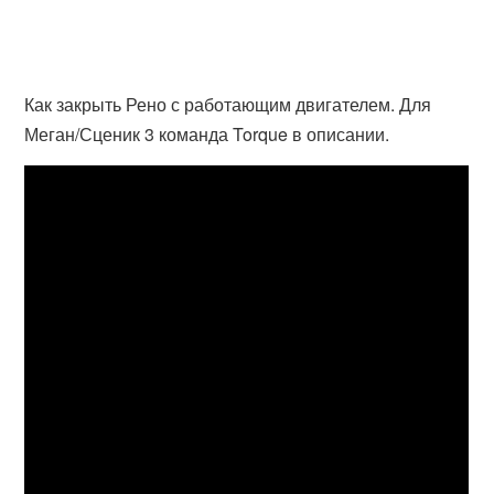
Как закрыть Рено с работающим двигателем. Для
Меган/Сценик 3 команда Torque в описании.