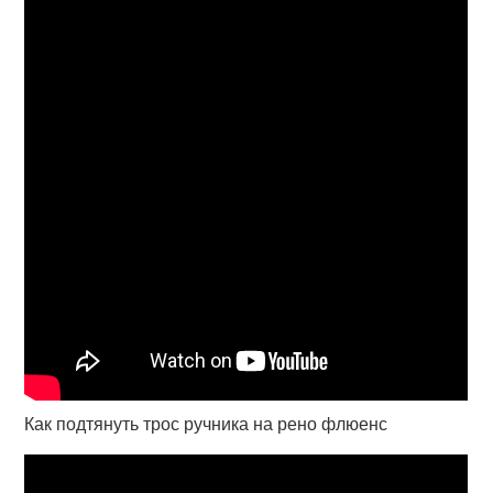
Как подтянуть трос ручника на рено флюенс