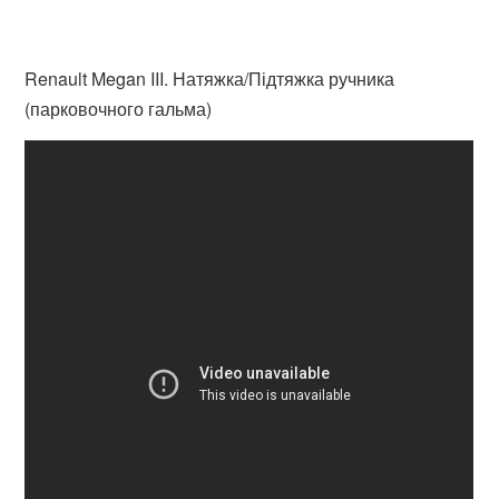
Renault Megan III. Натяжка/Підтяжка ручника
(парковочного гальма)