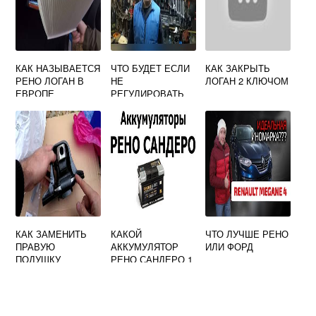
КАК НАЗЫВАЕТСЯ
ЧТО БУДЕТ ЕСЛИ
КАК ЗАКРЫТЬ
РЕНО ЛОГАН В
НЕ
ЛОГАН 2 КЛЮЧОМ
ЕВРОПЕ
РЕГУЛИРОВАТЬ
КЛАПАНА НА
РЕНО ЛОГАН
КАК ЗАМЕНИТЬ
КАКОЙ
ЧТО ЛУЧШЕ РЕНО
ПРАВУЮ
АККУМУЛЯТОР
ИЛИ ФОРД
ПОДУШКУ
РЕНО САНДЕРО 1
ДВИГАТЕЛЯ НА
4
РЕНО СЦЕНИК 1
РЕСТАЙЛИНГ