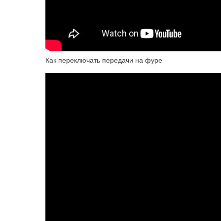
Как переключать передачи на фуре