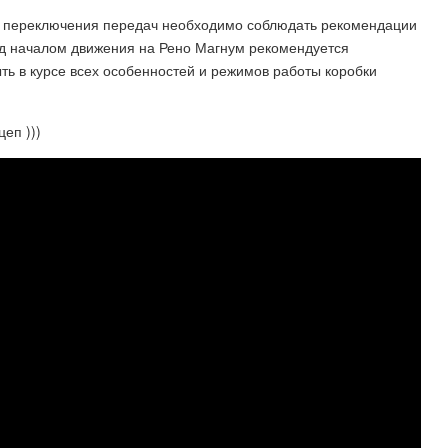
го переключения передач необходимо соблюдать рекомендации
ед началом движения на Рено Магнум рекомендуется
ть в курсе всех особенностей и режимов работы коробки
еп )))