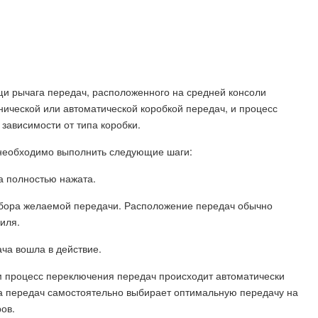
и рычага передач, расположенного на средней консоли
ической или автоматической коробкой передач, и процесс
зависимости от типа коробки.
 необходимо выполнить следующие шаги:
а полностью нажата.
выбора желаемой передачи. Расположение передач обычно
иля.
ача вошла в действие.
м процесс переключения передач происходит автоматически
а передач самостоятельно выбирает оптимальную передачу на
ров.