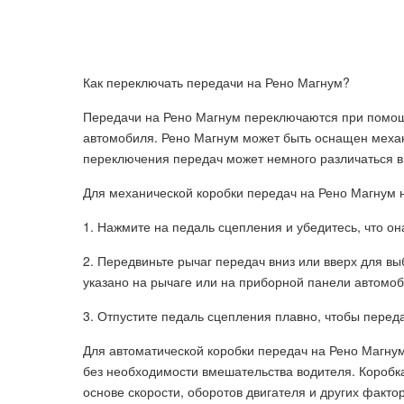
Как переключать передачи на Рено Магнум?
Передачи на Рено Магнум переключаются при помощ
автомобиля. Рено Магнум может быть оснащен механ
переключения передач может немного различаться в 
Для механической коробки передач на Рено Магнум
1. Нажмите на педаль сцепления и убедитесь, что он
2. Передвиньте рычаг передач вниз или вверх для 
указано на рычаге или на приборной панели автомоб
3. Отпустите педаль сцепления плавно, чтобы перед
Для автоматической коробки передач на Рено Магну
без необходимости вмешательства водителя. Коробк
основе скорости, оборотов двигателя и других факто