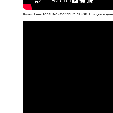
Купил Рено renault-ekaterinburg.ru 480. Пойдем в дал