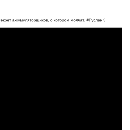
Секрет аккумуляторщиков, о котором молчат. #РусланК