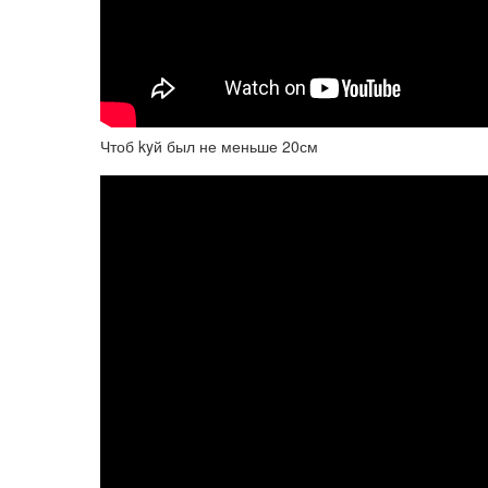
Чтоб kyй был не меньше 20см