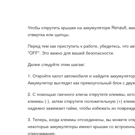
Чтобы открутить крышки на аккумуляторе Renault, в
отвертка или щипцы.
Перед тем как приступить к работе, убедитесь, что 
"OFF". Это важно для вашей безопасности.
Далее следуйте этим шагам:
1. Откройте капот автомобиля и найдите аккумулятор
Аккумулятор выглядит как прямоугольный блок с дву
2. С помощью гаечного ключа открутите клеммы, кот
клеммы (-), затем открутите положительную (+) клем
надежно зажимает гайки, чтобы избежать их поврежд
3. Теперь, когда клеммы отсоединены, вы можете отк
некоторые аккумуляторы имеют крышки со встроенн
откручивания.