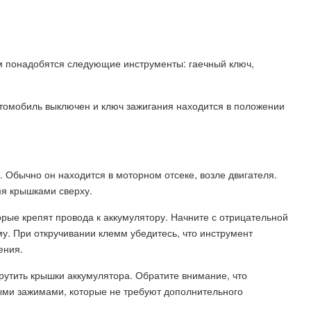
ам понадобятся следующие инструменты: гаечный ключ,
автомобиль выключен и ключ зажигания находится в положении
. Обычно он находится в моторном отсеке, возле двигателя.
мя крышками сверху.
орые крепят провода к аккумулятору. Начните с отрицательной
му. При откручивании клемм убедитесь, что инструмент
ения.
рутить крышки аккумулятора. Обратите внимание, что
ыми зажимами, которые не требуют дополнительного