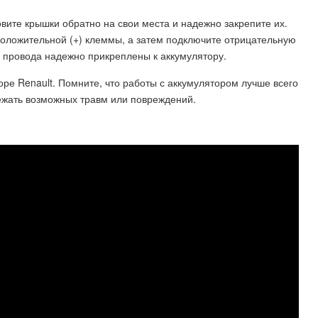
новите крышки обратно на свои места и надежно закрепите их.
положительной (+) клеммы, а затем подключите отрицательную
 и провода надежно прикреплены к аккумулятору.
торе Renault. Помните, что работы с аккумулятором лучше всего
ежать возможных травм или повреждений.