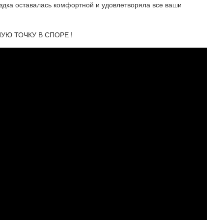
здка оставалась комфортной и удовлетворяла все ваши
НУЮ ТОЧКУ В СПОРЕ !