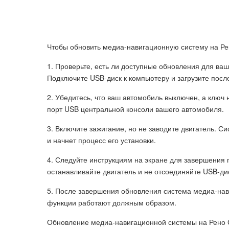
Чтобы обновить медиа-навигационную систему на Ре
1. Проверьте, есть ли доступные обновления для ва
Подключите USB-диск к компьютеру и загрузите пос
2. Убедитесь, что ваш автомобиль выключен, а ключ 
порт USB центральной консоли вашего автомобиля.
3. Включите зажигание, но не заводите двигатель. 
и начнет процесс его установки.
4. Следуйте инструкциям на экране для завершения
останавливайте двигатель и не отсоединяйте USB-ди
5. После завершения обновления система медиа-нави
функции работают должным образом.
Обновление медиа-навигационной системы на Рено С