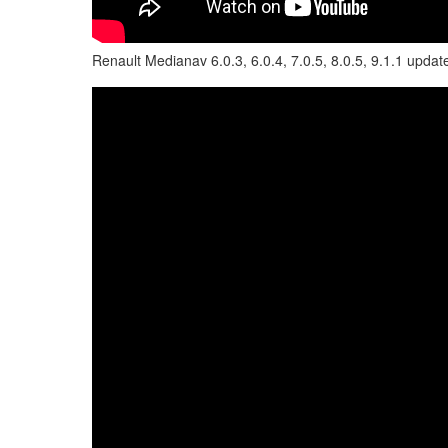
Renault Medianav 6.0.3, 6.0.4, 7.0.5, 8.0.5, 9.1.1 update