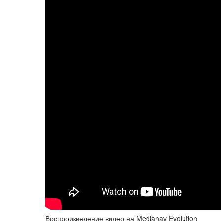
Воспроизведение видео на Medianav Evolution