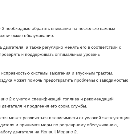
e 2 необходимо обратить внимание на несколько важных
техническое обслуживание.
 двигателя, а также регулярно менять его в соответствии с
проверять и поддерживать оптимальный уровень
 исправностью системы зажигания и впускным трактом.
воздуха может помочь предотвратить проблемы с заводимостью
gane 2 с учетом спецификаций топлива и рекомендаций
двигателя и продления его срока службы.
теля может различаться в зависимости от условий эксплуатации
одителя и принимая меры по регулярному обслуживанию,
боту двигателя на Renault Megane 2.