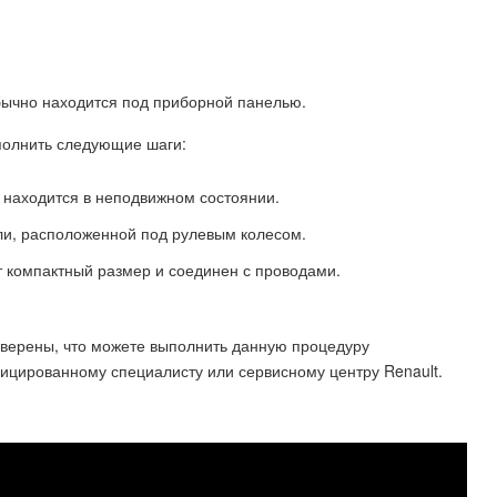
бычно находится под приборной панелью.
ыполнить следующие шаги:
 находится в неподвижном состоянии.
ли, расположенной под рулевым колесом.
т компактный размер и соединен с проводами.
уверены, что можете выполнить данную процедуру
ицированному специалисту или сервисному центру Renault.