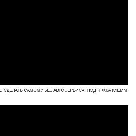
ЧТО СДЕЛАТЬ САМОМУ БЕЗ АВТОСЕРВИСА! ПОДТЯЖКА КЛЕММ