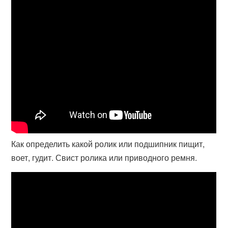
Как определить какой ролик или подшипник пищит,
воет, гудит. Свист ролика или приводного ремня.