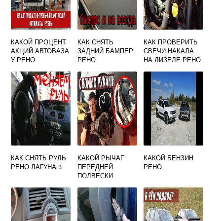
КАКОЙ ПРОЦЕНТ
КАК СНЯТЬ
КАК ПРОВЕРИТЬ
АКЦИЙ АВТОВАЗА
ЗАДНИЙ БАМПЕР
СВЕЧИ НАКАЛА
У РЕНО
РЕНО
НА ДИЗЕЛЕ РЕНО
МЕГАН 3
КАК СНЯТЬ РУЛЬ
КАКОЙ РЫЧАГ
КАКОЙ БЕНЗИН
РЕНО ЛАГУНА 3
ПЕРЕДНЕЙ
РЕНО
ПОДВЕСКИ
ЛУЧШЕ
ПОСТАВИТЬ НА
РЕНО ДАСТЕР