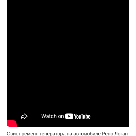
Свист ременя генератора на автомобиле Рено Логан