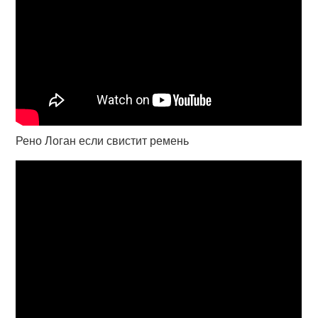
Рено Логан если свистит ремень