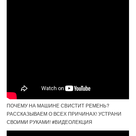
ПОЧЕМУ НА МАШИНЕ СВИСТИТ РЕМЕНЬ?
РАССКАЗЫВАЕМ О ВСЕХ ПРИЧИНАХ! УСТРАНИ
СВОИМИ РУКАМИ! #ВИДЕОЛЕКЦИЯ