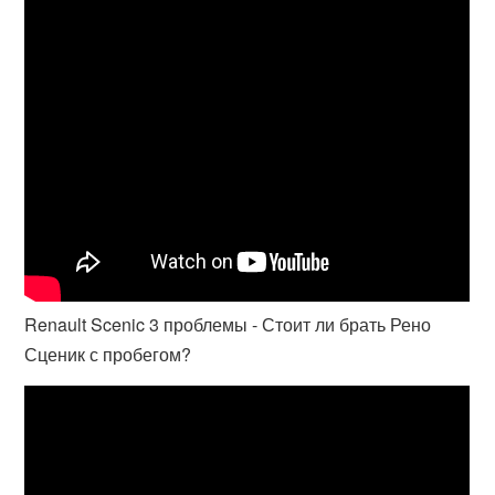
Renault Scenic 3 проблемы - Стоит ли брать Рено
Сценик с пробегом?