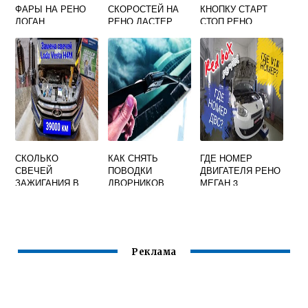
ФАРЫ НА РЕНО
СКОРОСТЕЙ НА
КНОПКУ СТАРТ
ЛОГАН
РЕНО ДАСТЕР
СТОП РЕНО
ЛАГУНА 2
СКОЛЬКО
КАК СНЯТЬ
ГДЕ НОМЕР
СВЕЧЕЙ
ПОВОДКИ
ДВИГАТЕЛЯ РЕНО
ЗАЖИГАНИЯ В
ДВОРНИКОВ
МЕГАН 3
МАШИНЕ РЕНО
РЕНО ФЛЮЕНС
САНДЕРО
СТЕПВЕЙ
Реклама