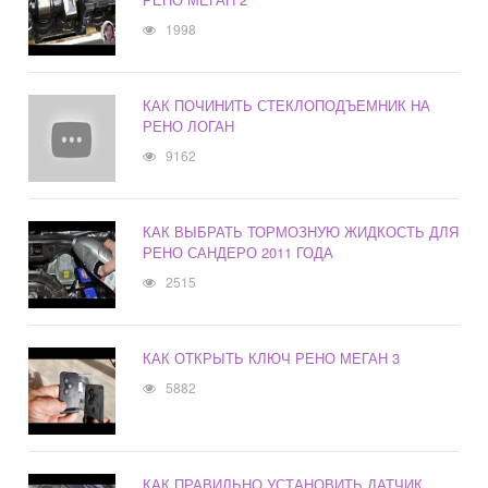
1998
КАК ПОЧИНИТЬ СТЕКЛОПОДЪЕМНИК НА
РЕНО ЛОГАН
9162
КАК ВЫБРАТЬ ТОРМОЗНУЮ ЖИДКОСТЬ ДЛЯ
РЕНО САНДЕРО 2011 ГОДА
2515
КАК ОТКРЫТЬ КЛЮЧ РЕНО МЕГАН 3
5882
КАК ПРАВИЛЬНО УСТАНОВИТЬ ДАТЧИК