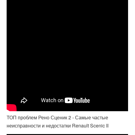
ТОП проблем Рено Сценик 2 - Самые частые
неисправности и недостатки Renault Scenic II