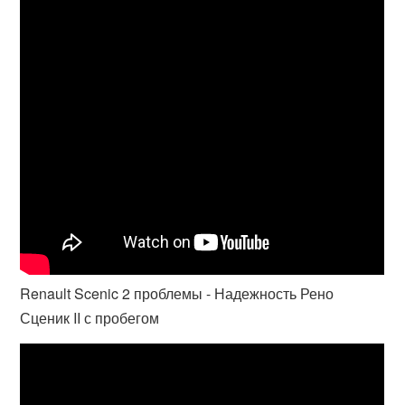
Renault Scenic 2 проблемы - Надежность Рено
Сценик II с пробегом