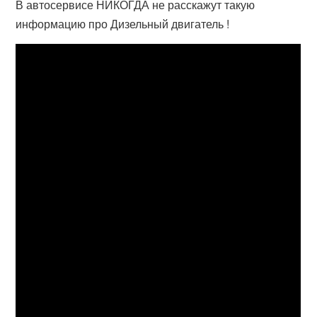
В автосервисе НИКОГДА не расскажут такую
информацию про Дизельный двигатель !