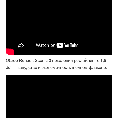
Обзор Renault Scenic 3 поколения рестайлинг с 1,5
dci — занудство и экономичность в одном флаконе.