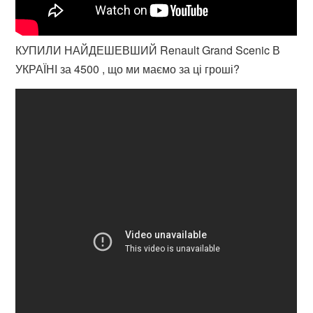
КУПИЛИ НАЙДЕШЕВШИЙ Renault Grand Scenic В
УКРАЇНІ за 4500 , що ми маємо за ці гроші?