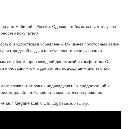
и автомобилей в России. Однако, чтобы сказать, что лучше -
ебностей покупателя.
остью и удобством в управлении. Он имеет просторный салон
 для городской езды и повседневного использования.
ьным дизайном, превосходной динамикой и комфортом. Он
и инновациями, что делает его подходящим для тех, кто
 меган зависит от ваших индивидуальных предпочтений и
боих моделей, чтобы сделать окончательное решение.
enault Megane scenic Clio Logan мотор ларгус