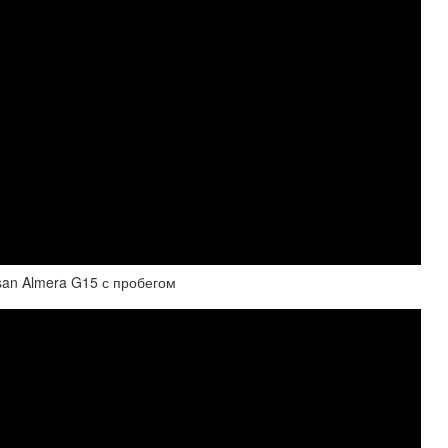
san Almera G15 с пробегом