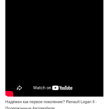
Надёжен как первое поколение? Renault Logan II -
Подержанные Автомобили