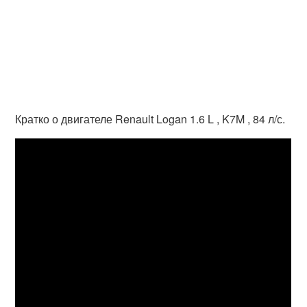
Кратко о двигателе Renault Logan 1.6 L , K7M , 84 л/с.