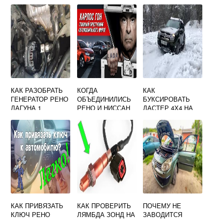
ЛАГУНА 2
КАНГУ 2 БЕНЗИН
КАК РАЗОБРАТЬ
КОГДА
КАК
ГЕНЕРАТОР РЕНО
ОБЪЕДИНИЛИСЬ
БУКСИРОВАТЬ
ЛАГУНА 1
РЕНО И НИССАН
ДАСТЕР 4Х4 НА
МЕХАНИКЕ
КАК ПРИВЯЗАТЬ
КАК ПРОВЕРИТЬ
ПОЧЕМУ НЕ
КЛЮЧ РЕНО
ЛЯМБДА ЗОНД НА
ЗАВОДИТСЯ