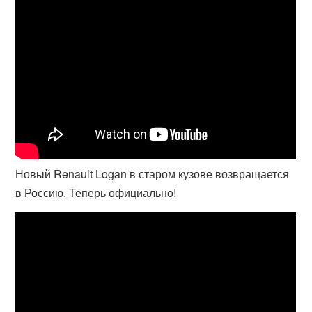
Новый Renault Logan в старом кузове возвращается
в Россию. Теперь официально!