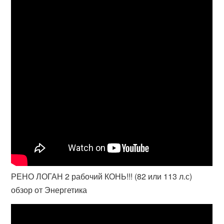
РЕНО ЛОГАН 2 рабочий КОНЬ!!! (82 или 113 л.с)
обзор от Энергетика