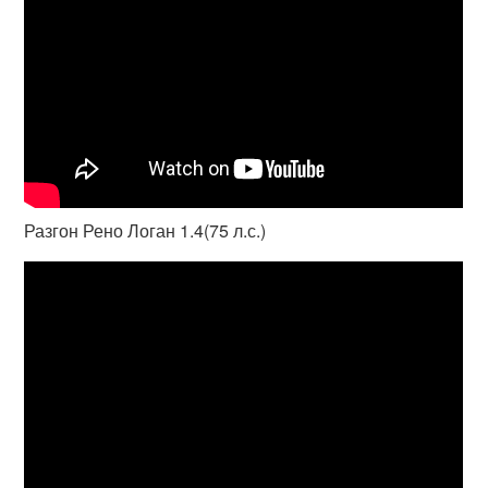
Разгон Рено Логан 1.4(75 л.с.)