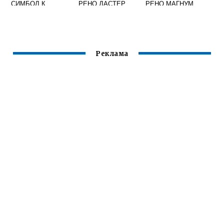
СИМБОЛ К
РЕНО ДАСТЕР
РЕНО МАГНУМ
ЦЕНТРАЛЬНОМУ
ЗАМКУ
Реклама