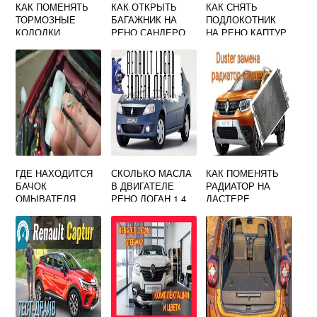
КАК ПОМЕНЯТЬ
КАК ОТКРЫТЬ
КАК СНЯТЬ
ТОРМОЗНЫЕ
БАГАЖНИК НА
ПОДЛОКОТНИК
КОЛОДКИ
РЕНО САНДЕРО
НА РЕНО КАПТУР
ПЕРЕДНИЕ НА
ИЗ САЛОНА
РЕНО ЛОГАН 2
ГДЕ НАХОДИТСЯ
СКОЛЬКО МАСЛА
КАК ПОМЕНЯТЬ
БАЧОК
В ДВИГАТЕЛЕ
РАДИАТОР НА
ОМЫВАТЕЛЯ
РЕНО ЛОГАН 1 4
ДАСТЕРЕ
ЗАДНЕГО СТЕКЛА
НА РЕНО
САНДЕРО