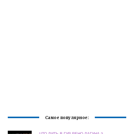
Самое популярное:
ЧТО ЛИТЬ В ГУР РЕНО ЛАГУНА 2