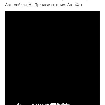
Автомобиля, Не Прикасаясь к ним. АвтоХак