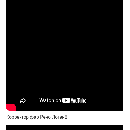
Корректор фар Рено Логан2