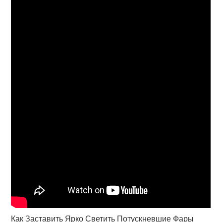
Как Заставить Ярко Светить Потускневшие Фары