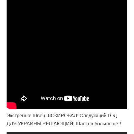
Экстренно! Швец ШОКИРОВАЛ! Следующий ГОД
ДЛЯ УКРАИНЫ РЕШАЮЩИЙ! Шансов больше нет!