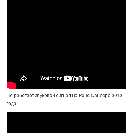
Не работает звуковой сигнал на Рено Сандеро 2012
года