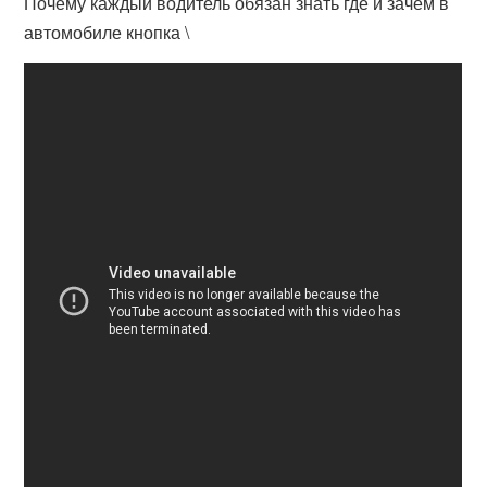
Почему каждый водитель обязан знать где и зачем в
автомобиле кнопка \