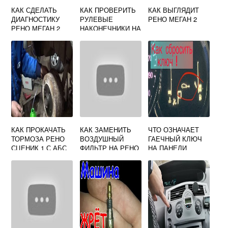
КАК СДЕЛАТЬ
КАК ПРОВЕРИТЬ
КАК ВЫГЛЯДИТ
ДИАГНОСТИКУ
РУЛЕВЫЕ
РЕНО МЕГАН 2
РЕНО МЕГАН 2
НАКОНЕЧНИКИ НА
САМОМУ
РЕНО МЕГАН 2
КАК ПРОКАЧАТЬ
КАК ЗАМЕНИТЬ
ЧТО ОЗНАЧАЕТ
ТОРМОЗА РЕНО
ВОЗДУШНЫЙ
ГАЕЧНЫЙ КЛЮЧ
СЦЕНИК 1 С АБС
ФИЛЬТР НА РЕНО
НА ПАНЕЛИ
ДАСТЕР ДИЗЕЛЬ
ПРИБОРОВ РЕНО
ДАСТЕР