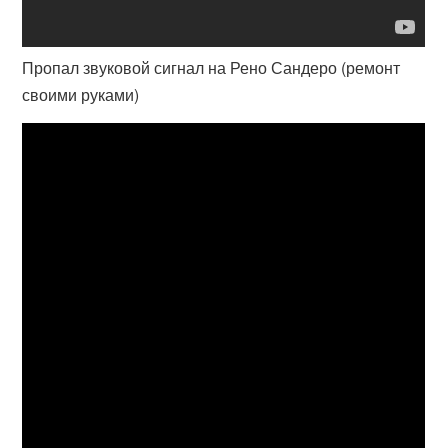
Пропал звуковой сигнал на Рено Сандеро (ремонт
своими руками)