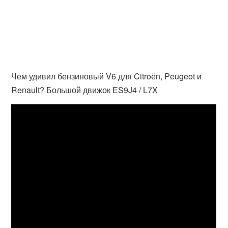
Чем удивил бензиновый V6 для Citroёn, Peugeot и
Renault? Большой движок ES9J4 / L7X