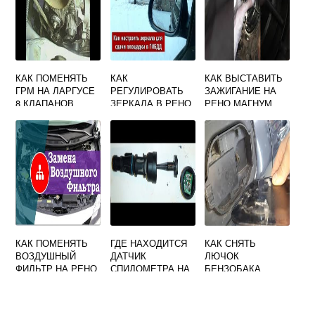
КАК ПОМЕНЯТЬ
КАК
КАК ВЫСТАВИТЬ
ГРМ НА ЛАРГУСЕ
РЕГУЛИРОВАТЬ
ЗАЖИГАНИЕ НА
8 КЛАПАНОВ
ЗЕРКАЛА В РЕНО
РЕНО МАГНУМ
РЕНО ДВИГАТЕЛЬ
ЛОГАН
КАК ПОМЕНЯТЬ
ГДЕ НАХОДИТСЯ
КАК СНЯТЬ
ВОЗДУШНЫЙ
ДАТЧИК
ЛЮЧОК
ФИЛЬТР НА РЕНО
СПИДОМЕТРА НА
БЕНЗОБАКА
КОЛЕОС 2008
РЕНО МЕГАН 1
РЕНО МЕГАН