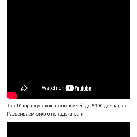
Топ 10 французских автомобилей до 5000 долларов.
Развеиваем миф о ненадежности