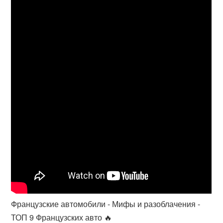
Французские автомобили - Мифы и разоблачения -
ТОП 9 Французских авто 🔥