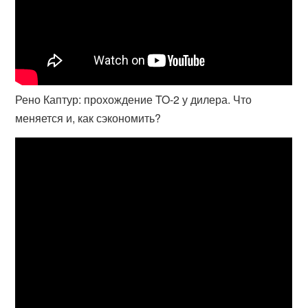
Рено Каптур: прохождение TO-2 у дилера. Что
меняется и, как сэкономить?