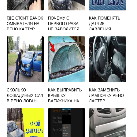
ГДЕ СТОИТ БАЧОК
ПОЧЕМУ С
КАК ПОМЕНЯТЬ
ОМЫВАТЕЛЯ НА
ПЕРВОГО РАЗА
ДАТЧИК
РЕНО КАПТУР
НЕ ЗАВОДИТСЯ
ДАВЛЕНИЯ
РЕНО ДАСТЕР
КОНДИЦИОНЕРА
НА РЕНО ЛОГАН
СКОЛЬКО
КАК ВЫПРАВИТЬ
КАК ЗАМЕНИТЬ
ЛОШАДИНЫХ СИЛ
КРЫШКУ
ЛАМПОЧКУ РЕНО
В РЕНО ЛОГАН
БАГАЖНИКА НА
ДАСТЕР
2015 ГОДА
РЕНО ЛОГАН