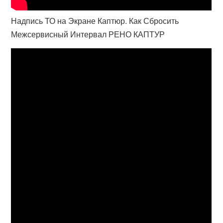
Надпись ТО на Экране Каптюр. Как Сбросить
Межсервисный Интервал РЕНО КАПТУР