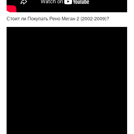
Стоит ли Покупать Рено Меган 2 (2002-2009)?