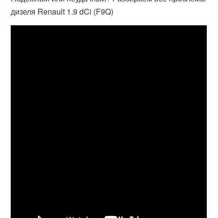
дизеля Renault 1.9 dCi (F9Q)