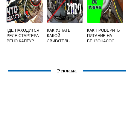
ГДЕ НАХОДИТСЯ
КАК УЗНАТЬ
КАК ПРОВЕРИТЬ
РЕЛЕ СТАРТЕРА
КАКОЙ
ПИТАНИЕ НА
РЕНО КАПТУР
ДВИГАТЕЛЬ
БЕНЗОНАСОС
СТОИТ НА
РЕНО ЛОГАН 2
ЛАРГУСЕ ОТ
РЕНО ИЛИ ВАЗ
Реклама