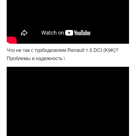
Что не так с турбодизелем Renault 1.5 DCI (K9K)?
Проблемы и надежность \