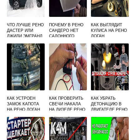
ЧТО ЛУЧШЕ РЕНО
ПОЧЕМУ В РЕНО
КАК ВЫГЛЯДИТ
ДАСТЕР ИЛИ
САНДЕРО НЕТ
КУЛИСА НА РЕНО
ДЖИЛИ ЭМГРАНД
САЛОННОГО
ЛОГАН
Х7
ФИЛЬТРА
КАК УСТРОЕН
КАК ПРОВЕРИТЬ
КАК УБРАТЬ
ЗАМОК КАПОТА
СВЕЧИ НАКАЛА
ДЕТОНАЦИЮ В
НА РЕНО ЛОГАН
НА ДИЗЕЛЕ РЕНО
ДВИГАТЕЛЕ РЕНО
МЕГАН 2
ДАСТЕР