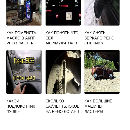
КАК ПОМЕНЯТЬ
КАК ПОНЯТЬ ЧТО
КАК СНЯТЬ
МАСЛО В АКПП
СЕЛ
ЗЕРКАЛО РЕНО
РЕНО ДАСТЕР
АККУМУЛЯТОР В
СЦЕНИК 2
МАШИНЕ РЕНО
ЛОГАН
КАКОЙ
СКОЛЬКО
КАК БОЛЬШИЕ
ПОДЛОКОТНИК
САЙЛЕНТБЛОКОВ
МАШИНЫ
ЛУЧШЕ
НА РЕНО ЛОГАН 1
ДАСТЕРЫ
ПОСТАВИТЬ НА
ИГРУШКИ
РЕНО ЛОГАН 1