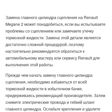
Замена главного цилиндра сцепления на Renault
Megane 2 может понадобиться, если вы испытываете
проблемы со сцеплением или замечаете утечку
тормозной жидкости. Замена этой детали является
достаточно сложной процедурой, поэтому
настоятельно рекомендуется обратиться к
автомобильному мастеру или сервису Renault для
выполнения этой работы.
Прежде чем начать замену главного цилиндра
сцепления, необходимо избавиться от всей
тормозной жидкости в избыточном бачке,
придерживаясь рекомендаций производителя. Затем
снимите электрические провода и гибкий шланг
главного цилиндра. Ослабьте крепления и удалите