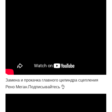
Замена и прокачка главного цилиндра сцепления
Рено Меган.Подписывайтесь 👌