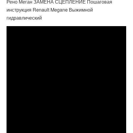
Рено Меган ЗАМЕНА СЦЕПЛЕНИЕ Пошаговая
инструкция Renault Megane Выжимной
гидравлический