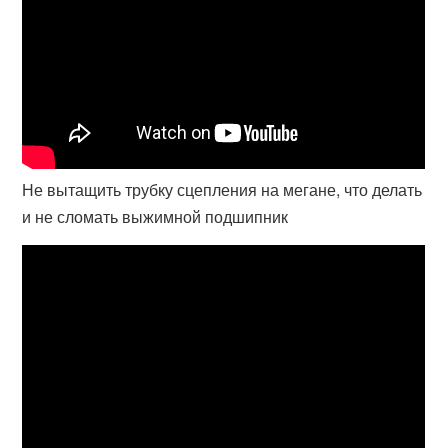
Не вытащить трубку сцепления на мегане, что делать
и не сломать выжимной подшипник