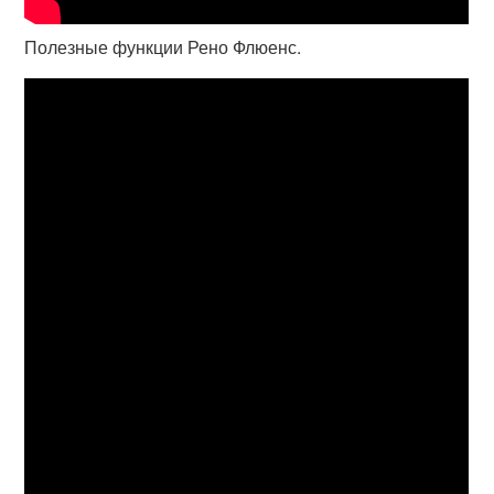
Полезные функции Рено Флюенс.