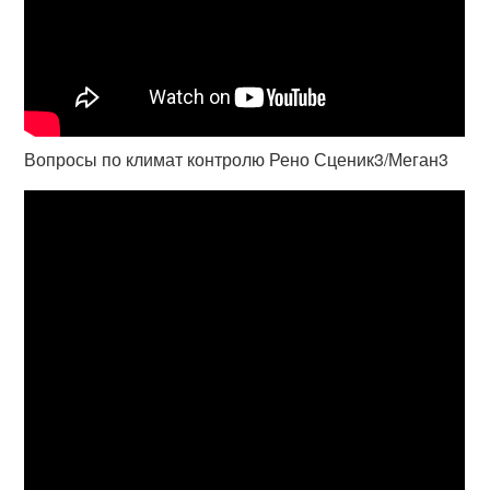
Вопросы по климат контролю Рено Сценик3/Меган3