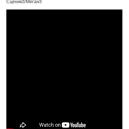
Сценик3/Меган3