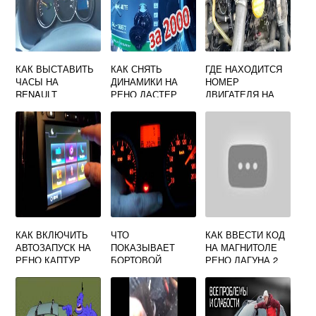
КАК ВЫСТАВИТЬ
КАК СНЯТЬ
ГДЕ НАХОДИТСЯ
ЧАСЫ НА
ДИНАМИКИ НА
НОМЕР
RENAULT
РЕНО ДАСТЕР
ДВИГАТЕЛЯ НА
SANDERO
РЕНО СЦЕНИК 1 И
6
КАК ВКЛЮЧИТЬ
ЧТО
КАК ВВЕСТИ КОД
АВТОЗАПУСК НА
ПОКАЗЫВАЕТ
НА МАГНИТОЛЕ
РЕНО КАПТУР
БОРТОВОЙ
РЕНО ЛАГУНА 2
КОМПЬЮТЕР
РЕНО ЛОГАН