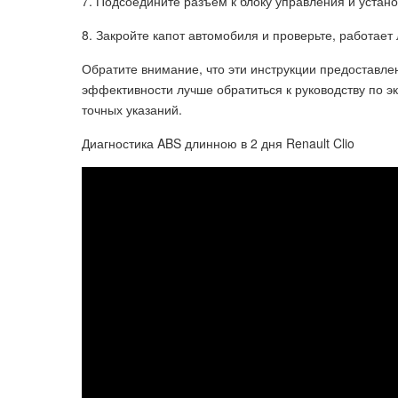
7. Подсоедините разъем к блоку управления и устано
8. Закройте капот автомобиля и проверьте, работает
Обратите внимание, что эти инструкции предоставле
эффективности лучше обратиться к руководству по э
точных указаний.
Диагностика ABS длинною в 2 дня Renault Clio