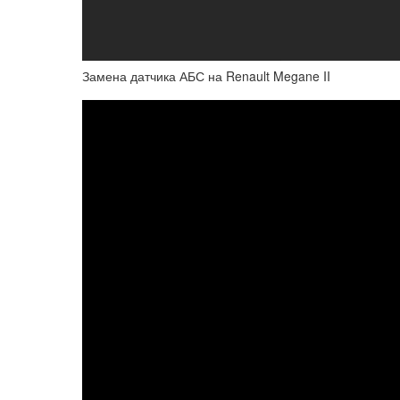
Замена датчика АБС на Renault Megane II