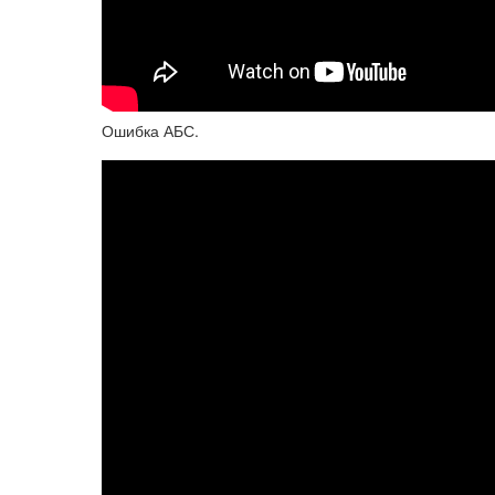
Ошибка АБС.