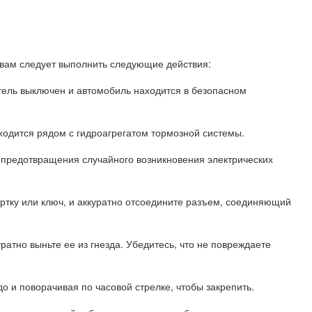
 вам следует выполнить следующие действия:
атель выключен и автомобиль находится в безопасном
ходится рядом с гидроагрегатом тормозной системы.
 предотвращения случайного возникновения электрических
ртку или ключ, и аккуратно отсоедините разъем, соединяющий
ратно выньте ее из гнезда. Убедитесь, что не повреждаете
до и поворачивая по часовой стрелке, чтобы закрепить.