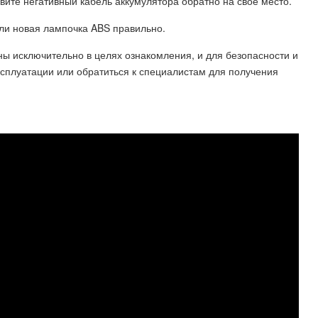
вите негативный кабель аккумулятора обратно на свое место.
 ли новая лампочка ABS правильно.
ны исключительно в целях ознакомления, и для безопасности и
ксплуатации или обратиться к специалистам для получения