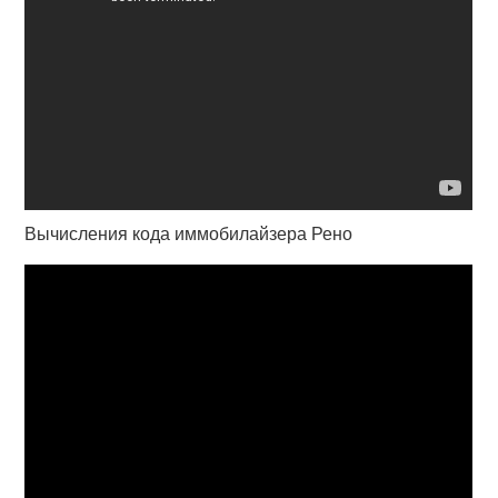
Вычисления кода иммобилайзера Рено