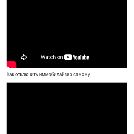
Как отключить иммобилайзер самому