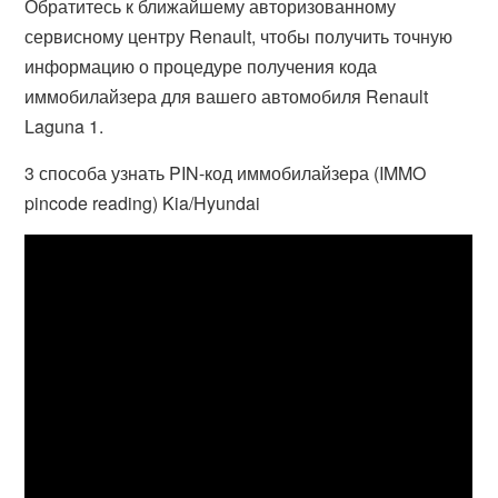
Обратитесь к ближайшему авторизованному
сервисному центру Renault, чтобы получить точную
информацию о процедуре получения кода
иммобилайзера для вашего автомобиля Renault
Laguna 1.
3 способа узнать PIN-код иммобилайзера (IMMO
pincode reading) Kia/Hyundai