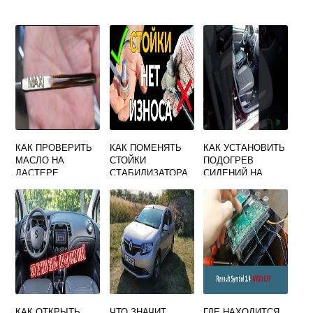
КАК ПРОВЕРИТЬ
КАК ПОМЕНЯТЬ
КАК УСТАНОВИТЬ
МАСЛО НА
СТОЙКИ
ПОДОГРЕВ
ДАСТЕРЕ
СТАБИЛИЗАТОРА
СИДЕНИЙ НА
НА РЕНО МЕГАН 2
РЕНО ДАСТЕР
КАК ОТКРЫТЬ
ЧТО ЗНАЧИТ
ГДЕ НАХОДИТСЯ