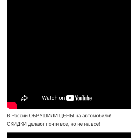
В России ОБРУШИЛИ ЦЕНЫ на автомобили!
СКИДКИ делают почти все, но не на всё!