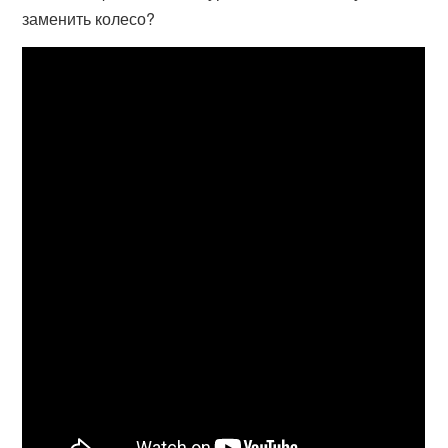
заменить колесо?