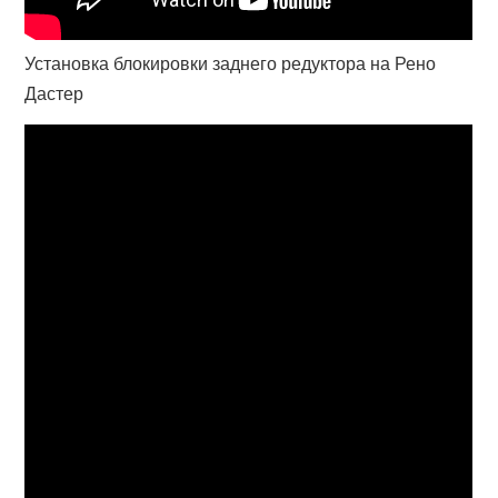
Установка блокировки заднего редуктора на Рено
Дастер