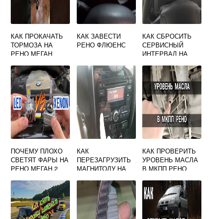
КАК ПРОКАЧАТЬ
КАК ЗАВЕСТИ
КАК СБРОСИТЬ
ТОРМОЗА НА
РЕНО ФЛЮЕНС
СЕРВИСНЫЙ
РЕНО МЕГАН
ИНТЕРВАЛ НА
РЕНО МАСТЕР 3
ПОЧЕМУ ПЛОХО
КАК
КАК ПРОВЕРИТЬ
СВЕТЯТ ФАРЫ НА
ПЕРЕЗАГРУЗИТЬ
УРОВЕНЬ МАСЛА
РЕНО МЕГАН 2
МАГНИТОЛУ НА
В МКПП РЕНО
РЕНО ДАСТЕР
КАПТУР
2012 ГОДА