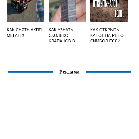
КАК СНЯТЬ АКПП
КАК УЗНАТЬ
КАК ОТКРЫТЬ
МЕГАН 2
СКОЛЬКО
КАПОТ НА РЕНО
КЛАПАНОВ В
СИМБОЛ ЕСЛИ
ДВИГАТЕЛЕ РЕНО
ПОРВАЛСЯ
ЛОГАН
ТРОСИК ВИДЕО
Реклама