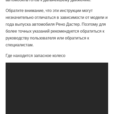
Обратите внимание, что эти инструкции могут
незначительно отличаться в зависимости от модели и
года выпуска автомобиля Рено Дастер. Поэтому для
более точных указаний рекомендуется обратиться к
руководству пользователя или обратиться к
специалистам.
Где находится запасное колесо