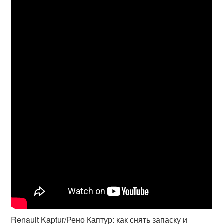
Renault Kaptur/Рено Каптур: как снять запаску и