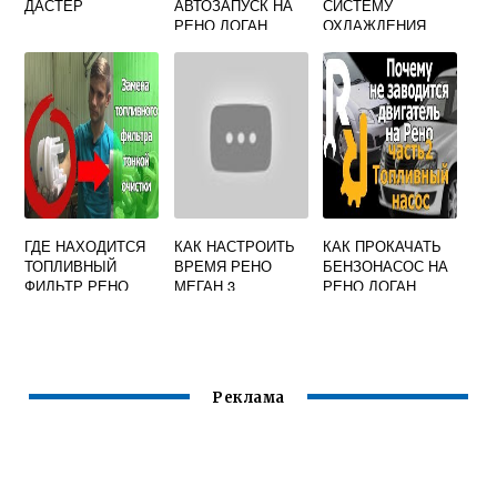
ДАСТЕР
АВТОЗАПУСК НА
СИСТЕМУ
РЕНО ЛОГАН
ОХЛАЖДЕНИЯ
РЕНО СИМБОЛ
ГДЕ НАХОДИТСЯ
КАК НАСТРОИТЬ
КАК ПРОКАЧАТЬ
ТОПЛИВНЫЙ
ВРЕМЯ РЕНО
БЕНЗОНАСОС НА
ФИЛЬТР РЕНО
МЕГАН 3
РЕНО ЛОГАН
ФЛЮЕНС
Реклама