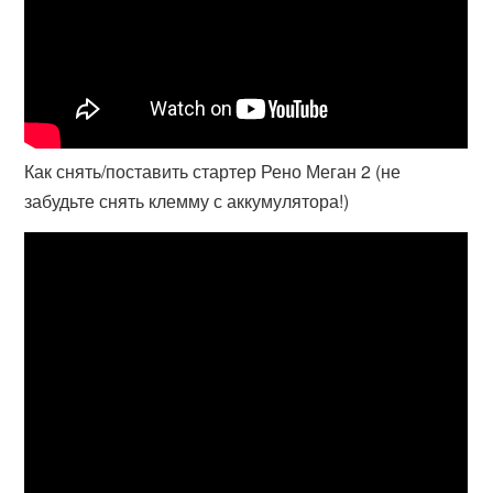
Как снять/поставить стартер Рено Меган 2 (не
забудьте снять клемму с аккумулятора!)