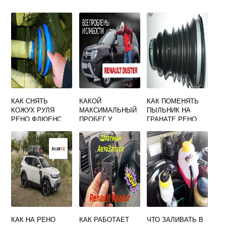
КАК СНЯТЬ
КАКОЙ
КАК ПОМЕНЯТЬ
КОЖУХ РУЛЯ
МАКСИМАЛЬНЫЙ
ПЫЛЬНИК НА
РЕНО ФЛЮЕНС
ПРОБЕГ У
ГРАНАТЕ РЕНО
АВТОМОБИЛЯ
ЛОГАН С ПРАВОЙ
РЕНО ДАСТЕР
СТОРОНЫ ВИДЕО
КАК НА РЕНО
КАК РАБОТАЕТ
ЧТО ЗАЛИВАТЬ В