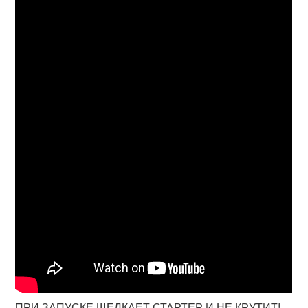
ПРИ ЗАПУСКЕ ЩЕЛКАЕТ СТАРТЕР И НЕ КРУТИТ!