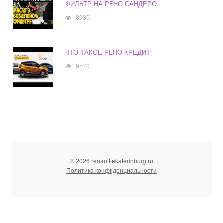
ФИЛЬТР НА РЕНО САНДЕРО
8930
ЧТО ТАКОЕ РЕНО КРЕДИТ
9570
© 2026 renault-ekaterinburg.ru
Политика конфиденциальности