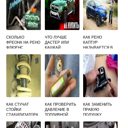
СКОЛЬКО
ЧТО ЛУЧШЕ
КАК РЕНО
ФРЕОНА НА РЕНО
ДАСТЕР ИЛИ
КАПТУР
ФЛЮЕНС
КАШКАЙ
НАЗЫВАЕТСЯ В
ЕВРОПЕ
КАК СТУЧАТ
КАК ПРОВЕРИТЬ
КАК ЗАМЕНИТЬ
СТОЙКИ
ДАВЛЕНИЕ В
ПРАВУЮ
СТАБИЛИЗАТОРА
ТОПЛИВНОЙ
ПОДУШКУ
НА РЕНО МЕГАН 2
РАМПЕ РЕНО
ДВИГАТЕЛЯ НА
ДАСТЕР
РЕНО СЦЕНИК 1