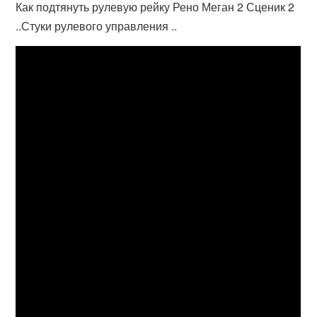
Как подтянуть рулевую рейку Рено Меган 2 Сценик 2
..Стуки рулевого управления ..