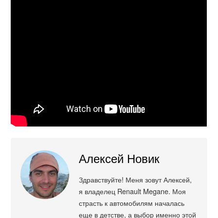
Алексей Новик
Здравствуйте! Меня зовут Алексей,
я владелец Renault Megane. Моя
страсть к автомобилям началась
еще в детстве, а выбор именно этой