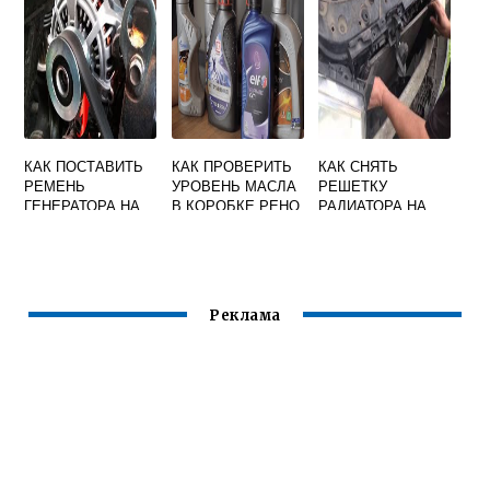
РЕСТАЙЛИНГ
КАК ПОСТАВИТЬ
КАК ПРОВЕРИТЬ
КАК СНЯТЬ
РЕМЕНЬ
УРОВЕНЬ МАСЛА
РЕШЕТКУ
ГЕНЕРАТОРА НА
В КОРОБКЕ РЕНО
РАДИАТОРА НА
РЕНО ЛОГАН
ЛОГАН
РЕНО МЕГАН 2
СЕДАН
Реклама