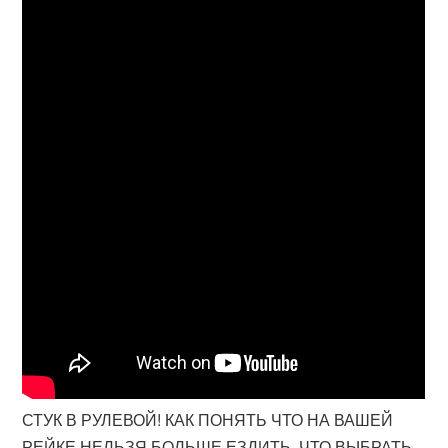
СТУК В РУЛЕВОЙ! КАК ПОНЯТЬ ЧТО НА ВАШЕЙ
РЕЙКЕ НЕЛЬЗЯ БОЛЬШЕ ЕЗДИТЬ. ЧТО ВЫБРАТЬ