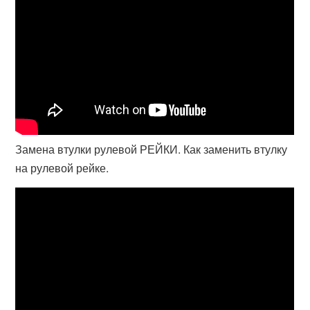
Замена втулки рулевой РЕЙКИ. Как заменить втулку
на рулевой рейке.