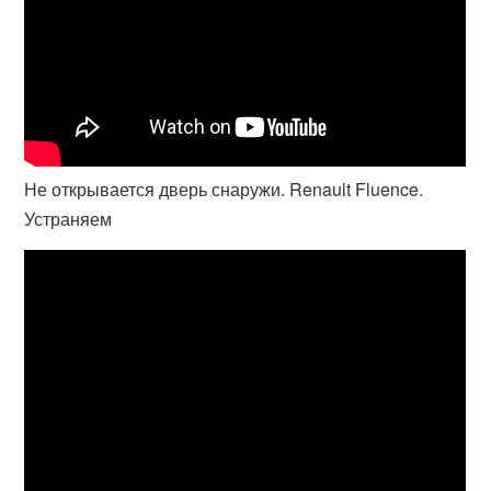
Не открывается дверь снаружи. Renault Fluence.
Устраняем