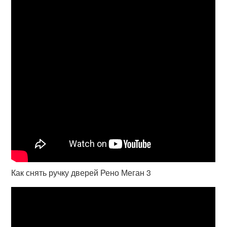
Как снять ручку дверей Рено Меган 3