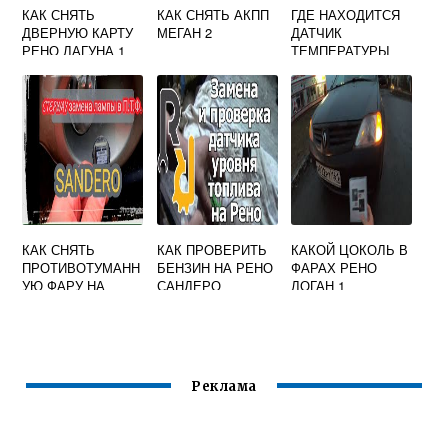
КАК СНЯТЬ
КАК СНЯТЬ АКПП
ГДЕ НАХОДИТСЯ
ДВЕРНУЮ КАРТУ
МЕГАН 2
ДАТЧИК
РЕНО ЛАГУНА 1
ТЕМПЕРАТУРЫ
ВОЗДУХА РЕНО
ФЛЮЕНС
КАК СНЯТЬ
КАК ПРОВЕРИТЬ
КАКОЙ ЦОКОЛЬ В
ПРОТИВОТУМАНН
БЕНЗИН НА РЕНО
ФАРАХ РЕНО
УЮ ФАРУ НА
САНДЕРО
ЛОГАН 1
РЕНО САНДЕРО 1
Реклама