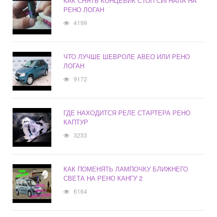
КАК СНЯТЬ КОНЦЕВИК СТОП СИГНАЛА НА
РЕНО ЛОГАН
4199
ЧТО ЛУЧШЕ ШЕВРОЛЕ АВЕО ИЛИ РЕНО
ЛОГАН
9172
ГДЕ НАХОДИТСЯ РЕЛЕ СТАРТЕРА РЕНО
КАПТУР
3233
КАК ПОМЕНЯТЬ ЛАМПОЧКУ БЛИЖНЕГО
СВЕТА НА РЕНО КАНГУ 2
6164