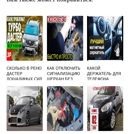
СКОЛЬКО В РЕНО
КАК ОТКЛЮЧИТЬ
КАКОЙ
ДАСТЕР
СИГНАЛИЗАЦИЮ
ДЕРЖАТЕЛЬ ДЛЯ
ЛОШАДИНЫХ СИЛ
ШЕРХАН БЕЗ
ТЕЛЕФОНА
БРЕЛКА РЕНО
ЛУЧШЕ В РЕНО
ЛОГАН
ЛОГАН