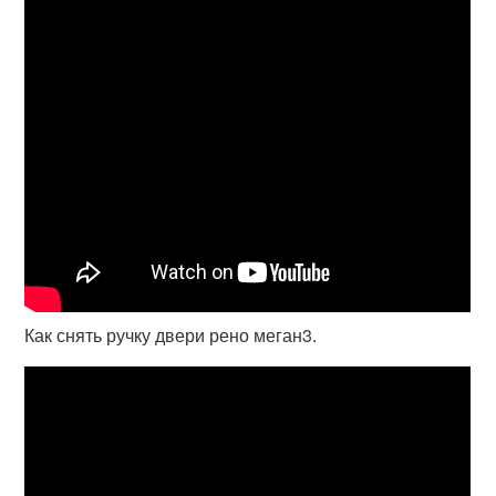
Как снять ручку двери рено меган3.