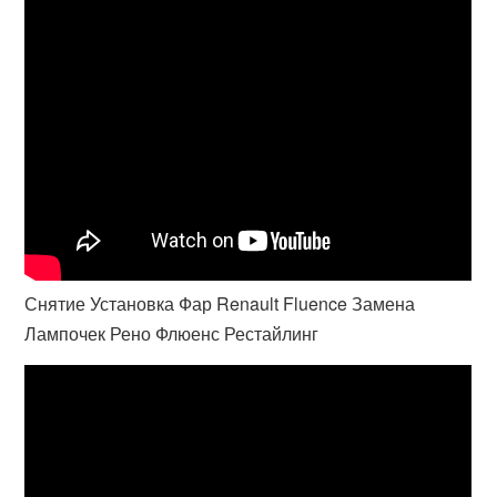
Снятие Установка Фар Renault Fluence Замена
Лампочек Рено Флюенс Рестайлинг