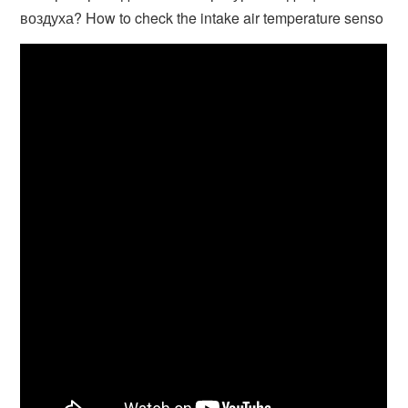
воздуха? How to check the intake air temperature senso