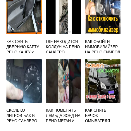
КАК СНЯТЬ
ГДЕ НАХОДИТСЯ
КАК ОБОЙТИ
ДВЕРНУЮ КАРТУ
КОЛДУН НА РЕНО
ИММОБИЛАЙЗЕР
РЕНО КАНГУ 2
САНДЕРО
НА РЕНО СИМБОЛ
СКОЛЬКО
КАК ПОМЕНЯТЬ
КАК СНЯТЬ
ЛИТРОВ БАК В
ЛЯМБДА ЗОНД НА
БАЧОК
РЕНО САНДЕРО
РЕНО МЕГАН 2
ОМЫВАТЕЛЯ
2011 ГОДА
РЕНО СЦЕНИК 1