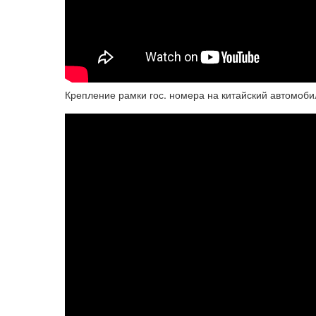
Крепление рамки гос. номера на китайский автомобиль