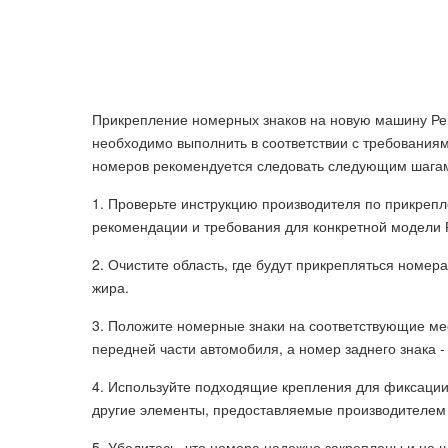
Прикрепление номерных знаков на новую машину Ре
необходимо выполнить в соответствии с требования
номеров рекомендуется следовать следующим шага
1. Проверьте инструкцию производителя по прикреп
рекомендации и требования для конкретной модели 
2. Очистите область, где будут прикрепляться номера
жира.
3. Положите номерные знаки на соответствующие ме
передней части автомобиля, а номер заднего знака -
4. Используйте подходящие крепления для фиксации
другие элементы, предоставляемые производителем
5. Убедитесь, что номера надежно закреплены и не 