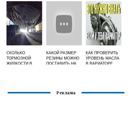
СКОЛЬКО
КАКОЙ РАЗМЕР
КАК ПРОВЕРИТЬ
ТОРМОЗНОЙ
РЕЗИНЫ МОЖНО
УРОВЕНЬ МАСЛА
ЖИДКОСТИ В
ПОСТАВИТЬ НА
В ВАРИАТОРЕ
РЕНО САНДЕРО
РЕНО ДАСТЕР
РЕНО МЕГАН 3
СТЕПВЕЙ 2
Реклама