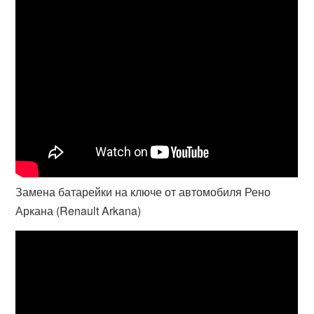
Замена батарейки на ключе от автомобиля Рено
Аркана (Renault Arkana)