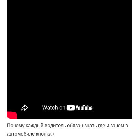
Почему каждый водитель обязан знать где и зачем в
автомобиле кнопка \