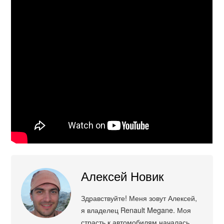
Алексей Новик
Здравствуйте! Меня зовут Алексей,
я владелец Renault Megane. Моя
страсть к автомобилям началась