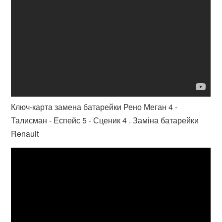
Ключ-карта замена батарейки Рено Меган 4 -
Талисман - Еспейс 5 - Сценик 4 . Заміна батарейки
Renault