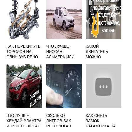
КАК ПЕРЕКИНУТЬ
ЧТО ЛУЧШЕ
КАКОЙ
ТОРСИОН НА
НИССАН
ДВИГАТЕЛЬ
ОДИН ЗУБ РЕНО
АЛЬМЕРА ИЛИ
МОЖНО
СЦЕНИК 1
РЕНО САНДЕРО
ПОСТАВИТЬ НА
СТЕПВЕЙ
РЕНО ЛОГАН 1
ВМЕСТО
СТАНДАРТНОГО
ЧТО ЛУЧШЕ
СКОЛЬКО
КАК СНЯТЬ
ХЕНДАЙ ЭЛАНТРА
ЛИТРОВ БАК
ЗАМОК
ИЛИ РЕНО ЛОГАН
РЕНО ЛОГАН
БАГАЖНИКА НА
СТЕПВЕЙ
РЕНО ДАСТЕР