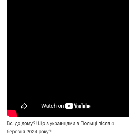
Всі до дому?! Що з українцями в Польщі після 4
березня 2024 року?!