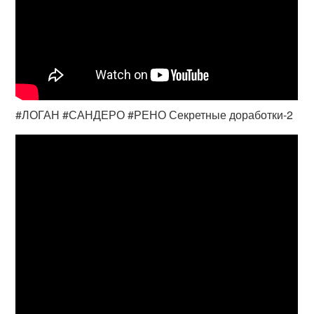
#ЛОГАН #САНДЕРО #РЕНО Секретные доработки-2