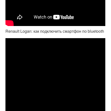
Renault Logan: как подключить смартфон по bluetooth