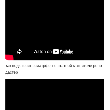
как подключить сматрфон к штатной магнитоле рено
дастер