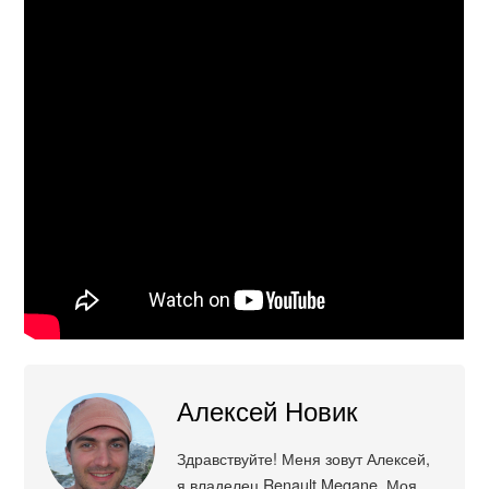
Алексей Новик
Здравствуйте! Меня зовут Алексей,
я владелец Renault Megane. Моя