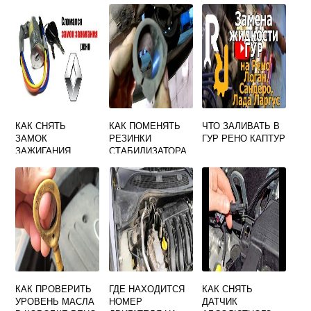
КАК СНЯТЬ
КАК ПОМЕНЯТЬ
ЧТО ЗАЛИВАТЬ В
ЗАМОК
РЕЗИНКИ
ГУР РЕНО КАПТУР
ЗАЖИГАНИЯ
СТАБИЛИЗАТОРА
РЕНО 19
НА РЕНО ЛОГАН 1
КАК ПРОВЕРИТЬ
ГДЕ НАХОДИТСЯ
КАК СНЯТЬ
УРОВЕНЬ МАСЛА
НОМЕР
ДАТЧИК