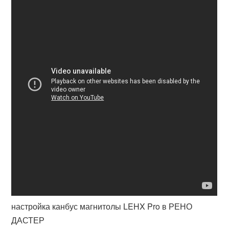
настройка канбус магнитолы LEHX Pro в РЕНО
ДАСТЕР