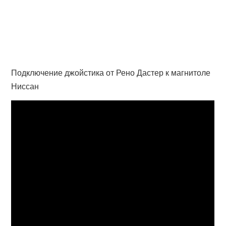
Подключение джойстика от Рено Дастер к магнитоле
Ниссан