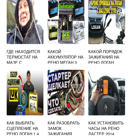
ГДЕ НАХОДИТСЯ
КАКОЙ
КАКОЙ ПОРЯДОК
ТЕРМОСТАТ НА
АККУМУЛЯТОР НА
ЗАЖИГАНИЯ НА
МАЗЕ С
РЕНО МЕГАН 3
РЕНО ЛОГАН
ДВИГАТЕЛЕМ
РЕНО
КАК ВЫБРАТЬ
КАК РАЗОБРАТЬ
КАК УСТАНОВИТЬ
СЦЕПЛЕНИЕ НА
ЗАМОК
ЧАСЫ НА РЕНО
РЕНО ЛОГАН 1 4
ЗАЖИГАНИЯ
ДАСТЕР 2014