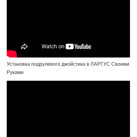
Установка подрулевого джойстика в ЛАРГУС Своими
Руками