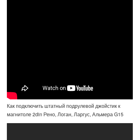
Как подключить штатный подрулевой джойстик к
магнитоле 2din Рено, Логан, Ларгус, Альмера G15