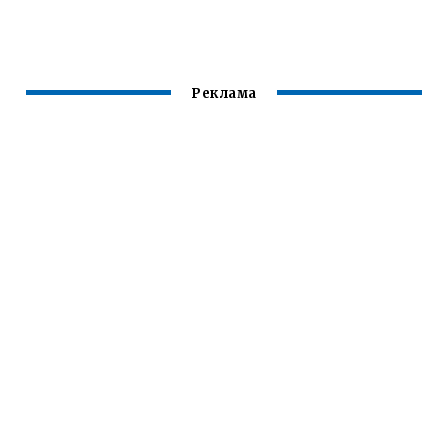
РЕНО ЛОГАН 1
Реклама