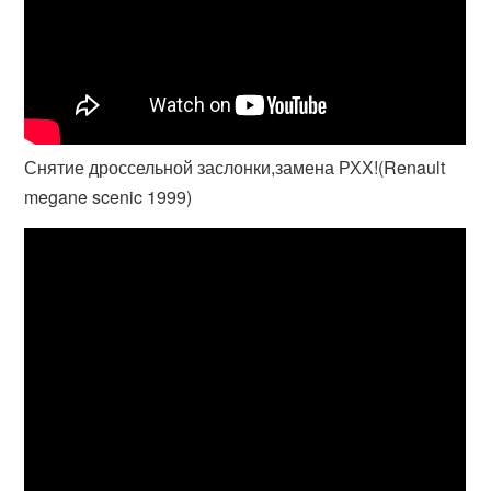
Снятие дроссельной заслонки,замена РХХ!(Renault
megane scenic 1999)