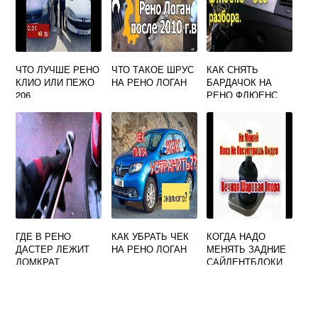
ЧТО ЛУЧШЕ РЕНО
ЧТО ТАКОЕ ШРУС
КАК СНЯТЬ
КЛИО ИЛИ ПЕЖО
НА РЕНО ЛОГАН
БАРДАЧОК НА
206
РЕНО ФЛЮЕНС
ГДЕ В РЕНО
КАК УБРАТЬ ЧЕК
КОГДА НАДО
ДАСТЕР ЛЕЖИТ
НА РЕНО ЛОГАН
МЕНЯТЬ ЗАДНИЕ
ДОМКРАТ
САЙЛЕНТБЛОКИ
НА РЕНО ЛОГАН