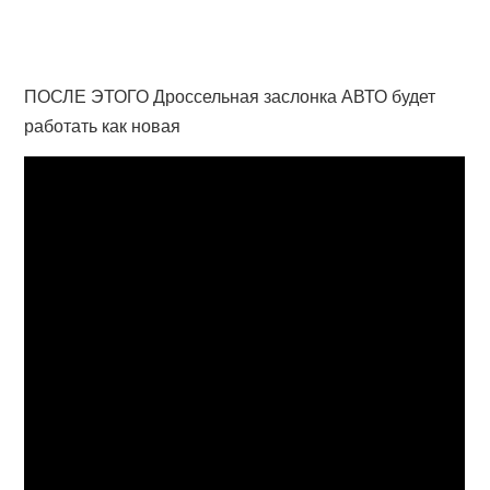
ПОСЛЕ ЭТОГО Дроссельная заслонка АВТО будет
работать как новая