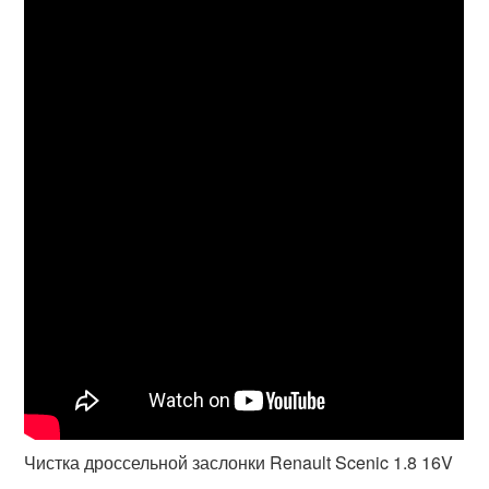
Чистка дроссельной заслонки Renault Scenic 1.8 16V