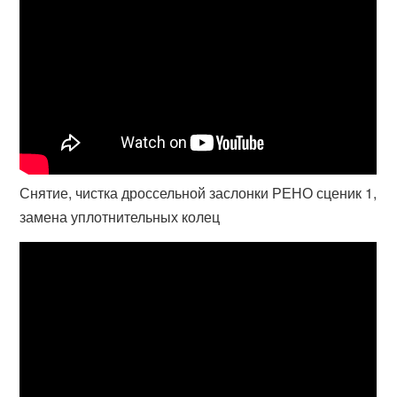
Снятие, чистка дроссельной заслонки РЕНО сценик 1,
замена уплотнительных колец