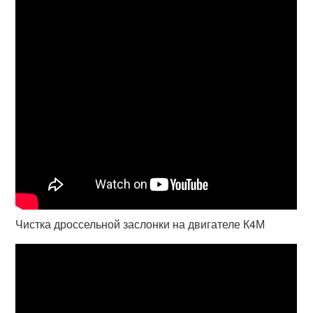
Чистка дроссельной заслонки на двигателе К4М