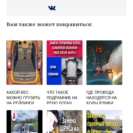
Вам также может понравиться:
КАКОЙ ВЕС
ЧТО ТАКОЕ
ГДЕ ПРОВОДА
МОЖНО ГРУЗИТЬ
ПОДРАМНИК НА
НАХОДЯТСЯ НА
НА РЕЙЛИНГИ
РЕНО ЛОГАН
КОЛЬЦЕВИКИ
РЕНО ДАСТЕР
БАГАЖНИКА И
ДВЕРЕЙ РЕНО
ЛОГАН 2014