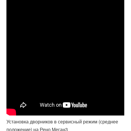
Установка дворников в сервисный режим (среднее
положение) на Рено Меган3