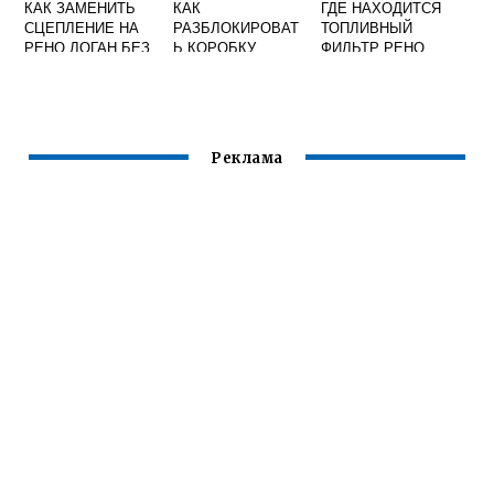
КАК ЗАМЕНИТЬ
КАК
ГДЕ НАХОДИТСЯ
СЦЕПЛЕНИЕ НА
РАЗБЛОКИРОВАТ
ТОПЛИВНЫЙ
РЕНО ЛОГАН БЕЗ
Ь КОРОБКУ
ФИЛЬТР РЕНО
СНЯТИЯ КОРОБКИ
АВТОМАТ НА
КЛИО 3
РЕНО МЕГАН 2
Реклама