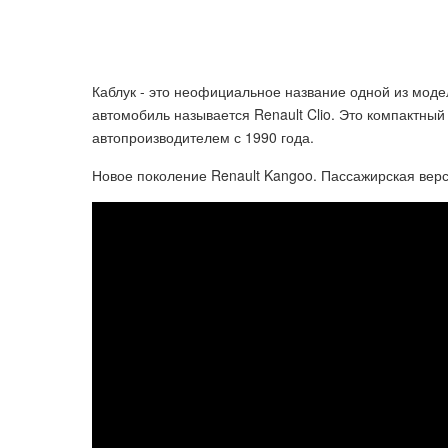
Каблук - это неофициальное название одной из мо
автомобиль называется Renault Clio. Это компактный
автопроизводителем с 1990 года.
Новое поколение Renault Kangoo. Пассажирская вер