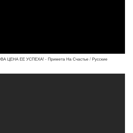
ЦЕНА ЕЕ УСПЕХА! - Примета На Счастье / Русские