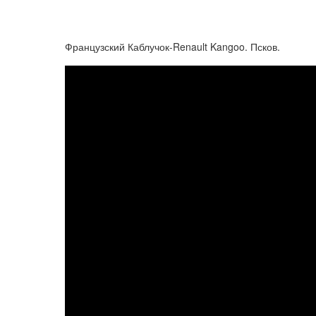
Французский Каблучок-Renault Kangoo. Псков.