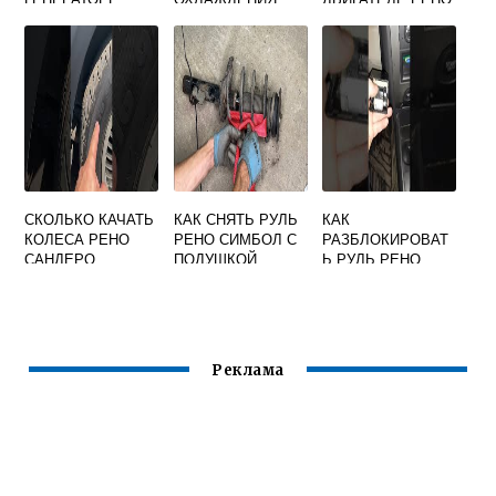
РЕНО ЛАГУНА 2
РЕНО СИМБОЛ
ЛОГАН
СКОЛЬКО КАЧАТЬ
КАК СНЯТЬ РУЛЬ
КАК
КОЛЕСА РЕНО
РЕНО СИМБОЛ С
РАЗБЛОКИРОВАТ
САНДЕРО
ПОДУШКОЙ
Ь РУЛЬ РЕНО
БЕЗОПАСНОСТИ
МЕГАН 2 ДЛЯ
БУКСИРОВКИ
Реклама