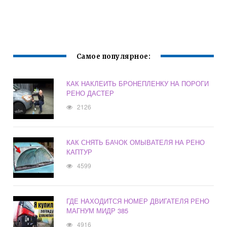
Самое популярное:
КАК НАКЛЕИТЬ БРОНЕПЛЕНКУ НА ПОРОГИ
РЕНО ДАСТЕР
2126
КАК СНЯТЬ БАЧОК ОМЫВАТЕЛЯ НА РЕНО
КАПТУР
4599
ГДЕ НАХОДИТСЯ НОМЕР ДВИГАТЕЛЯ РЕНО
МАГНУМ МИДР 385
4916