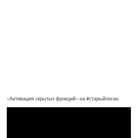
«Активация скрытых функций» на #старыйлоган