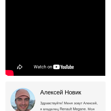
Алексей Новик
Здравствуйте! Меня зовут Алексей,
я владелец Renault Megane. Моя