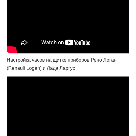
Настройка часов на щитке приборов Рено Логан
(Renault Logan) и Лада Ларгус