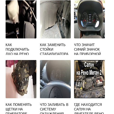
КАК
КАК ЗАМЕНИТЬ
ЧТО ЗНАЧИТ
ПОДКЛЮЧИТЬ
СТОЙКИ
СИНИЙ ЗНАЧОК
ДХО НА РЕНО
СТАБИЛИЗАТОРА
НА ПРИБОРНОЙ
САНДЕРО 1
НА РЕНО СЦЕНИК
ПАНЕЛИ РЕНО
2
АРКАНА
КАК ПОМЕНЯТЬ
ЧТО ЗАЛИВАТЬ В
ГДЕ НАХОДИТСЯ
ЩЕТКИ НА
СИСТЕМУ
САПУН НА
ГЕНЕРАТОРЕ
ОХЛАЖДЕНИЯ
ДВИГАТЕЛЕ РЕНО