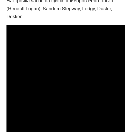
Настройка часов на щитке приборов Рено Логан
(Renault Logan), Sandero Stepway, Lodgy, Duster,
Dokker