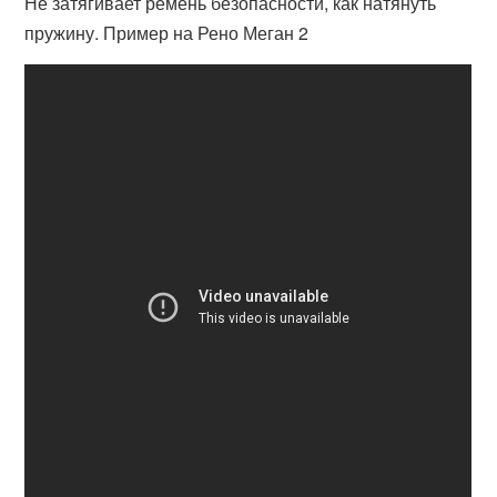
Не затягивает ремень безопасности, как натянуть
пружину. Пример на Рено Меган 2