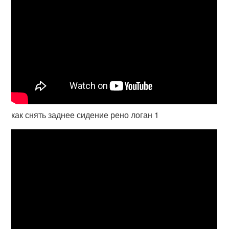
как снять заднее сидение рено логан 1