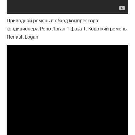
Приводной ремень в обход компрессора
кондиционера Рено Логан 1 фаза 1. Короткий ремень
Renault Logan