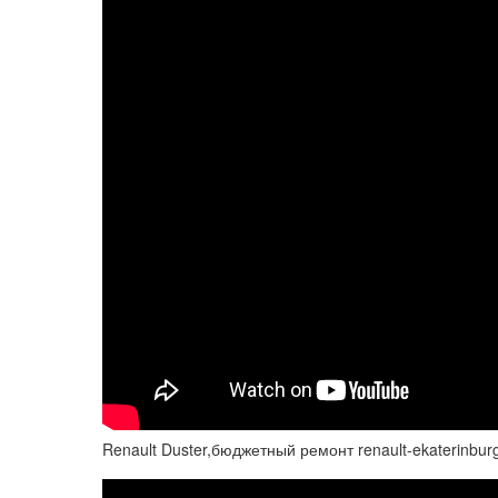
Renault Duster,бюджетный ремонт renault-ekaterinburg.ru