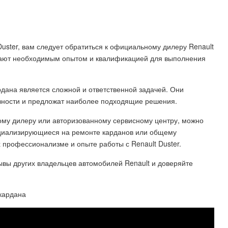
uster, вам следует обратиться к официальному дилеру Renault
дают необходимым опытом и квалификацией для выполнения
рдана является сложной и ответственной задачей. Они
вности и предложат наиболее подходящие решения.
ному дилеру или авторизованному сервисному центру, можно
ециализирующиеся на ремонте карданов или общему
 профессионализме и опыте работы с Renault Duster.
ывы других владельцев автомобилей Renault и доверяйте
 кардана