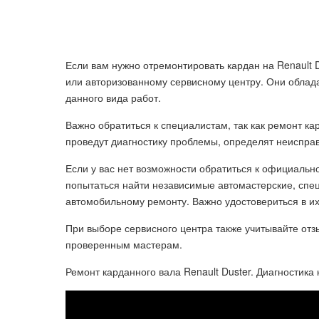
Если вам нужно отремонтировать кардан на Renault D
или авторизованному сервисному центру. Они обла
данного вида работ.
Важно обратиться к специалистам, так как ремонт ка
проведут диагностику проблемы, определят неиспра
Если у вас нет возможности обратиться к официаль
попытаться найти независимые автомастерские, сп
автомобильному ремонту. Важно удостовериться в их
При выборе сервисного центра также учитывайте отз
проверенным мастерам.
Ремонт карданного вала Renault Duster. Диагностика