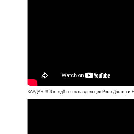
КАРДАН !!! Это ждёт всех владельцев Рено Дастер и 